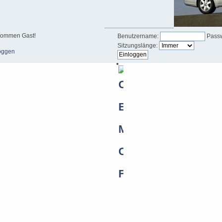
____________________
kommen Gast!
Benutzername:
Passw
Sitzungslänge:
oggen
Nutzungsbedingungen
|
Forumregeln