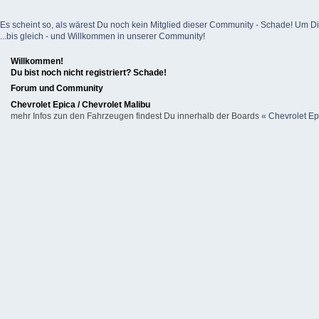
Es scheint so, als wärest Du noch kein Mitglied dieser Community - Schade! Um Dich z
...bis gleich - und Willkommen in unserer Community!
Willkommen!
Du bist noch nicht registriert? Schade!
Forum und Community
Chevrolet Epica / Chevrolet Malibu
mehr Infos zun den Fahrzeugen findest Du innerhalb der Boards
« Chevrolet Ep