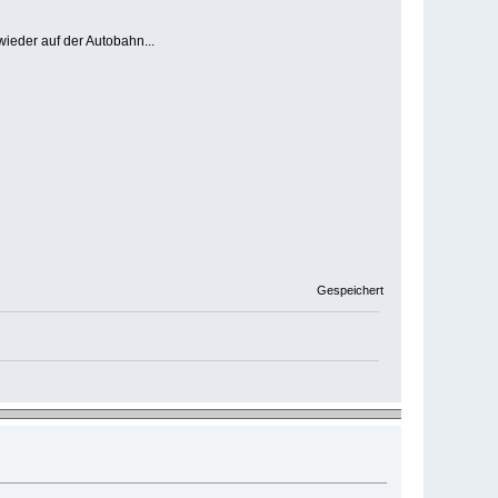
wieder auf der Autobahn...
Gespeichert