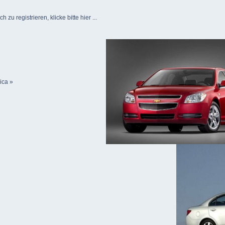
u registrieren, klicke bitte hier ...
ica »