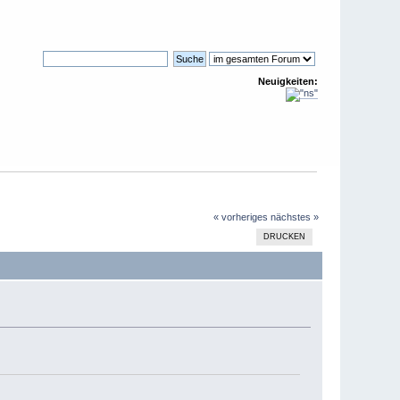
Neuigkeiten:
« vorheriges
nächstes »
DRUCKEN