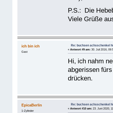
P.S.: Die Heb
Viele Grüße au
Re: buchsen achsschenkel h
ich bin ich
«
Antwort #9 am:
30. Juli 2016, 09:
Gast
Hi, ich nahm ne
abgerissen für
drücken.
Re: buchsen achsschenkel h
EpicaBerlin
«
Antwort #10 am:
23. Juni 2020, 1
1-Zylinder