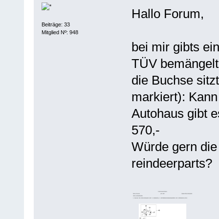
Hallo Forum,
Beiträge: 33
Mitglied Nº: 948
bei mir gibts e
TÜV bemängelt
die Buchse sitz
markiert): Kann
Autohaus gibt e
570,-
Würde gern die
reindeerparts?