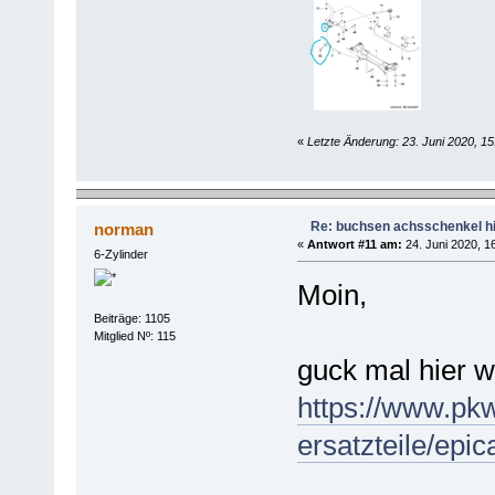
«
Letzte Änderung: 23. Juni 2020, 15
Re: buchsen achsschenkel h
norman
«
Antwort #11 am:
24. Juni 2020, 1
6-Zylinder
Moin,
Beiträge: 1105
Mitglied Nº: 115
guck mal hier 
https://www.pkwt
ersatzteile/epi