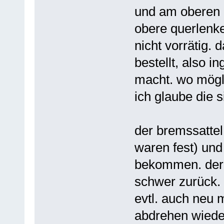
und am oberen q
obere querlenk
nicht vorrätig. 
bestellt, also 
macht. wo mögl
ich glaube die s
der bremssatte
waren fest) und 
bekommen. der 
schwer zurück. 
evtl. auch neu 
abdrehen wiede