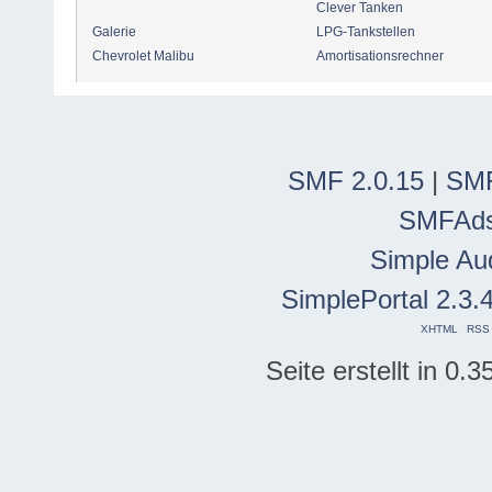
Clever Tanken
Galerie
LPG-Tankstellen
Chevrolet Malibu
Amortisationsrechner
SMF 2.0.15
|
SMF
SMFAd
Simple Au
SimplePortal 2.3.
XHTML
RSS
Seite erstellt in 0