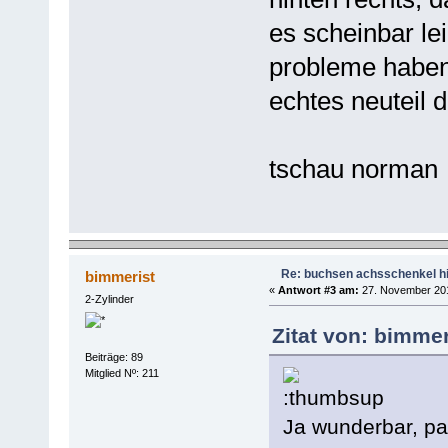
es scheinbar lei
probleme haben 
echtes neuteil 
tschau norman
Re: buchsen achsschenkel h
bimmerist
«
Antwort #3 am:
27. November 201
2-Zylinder
Zitat von: bimme
Beiträge: 89
Mitglied Nº: 211
Ja wunderbar, paß