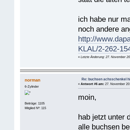
ich habe nur ma
noch andere an
http://www.dapa
KLAL/2-262-15
«
Letzte Änderung: 27. November 20
Re: buchsen achsschenkel h
norman
«
Antwort #6 am:
27. November 201
6-Zylinder
moin,
Beiträge: 1105
Mitglied Nº: 115
hab jetzt unter 
alle buchsen be