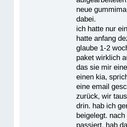
neue gummimansc
dabei.
ich hatte nur ei
hatte anfang de
glaube 1-2 woch
paket wirklich 
das sie mir eine
einen kia, spri
eine email gesch
zurück, wir tau
drin. hab ich g
beigelegt. nach
passiert. hab 