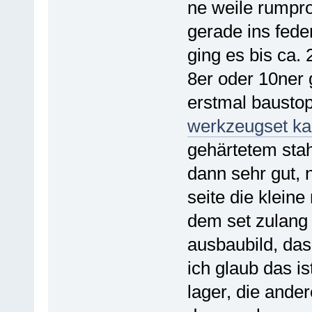
ne weile rumpro
gerade ins fede
ging es bis ca.
8er oder 10ner
erstmal baustop
werkzeugset ka
gehärtetem stah
dann sehr gut, 
seite die klein
dem set zulang
ausbaubild, das
ich glaub das is
lager, die ande