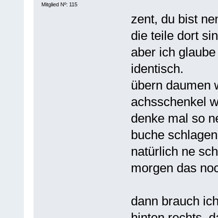
Mitglied Nº: 115
zent, du bist ne
die teile dort s
aber ich glaube
identisch.
übern daumen w
achsschenkel w
denke mal so n
buche schlagen
natürlich ne sc
morgen das noc
dann brauch ich
hinten rechts, d