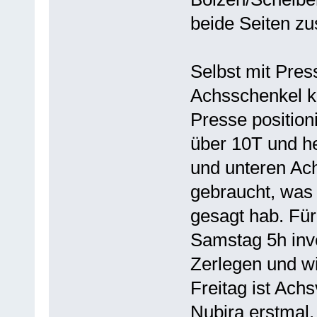
beide Seiten z
Selbst mit Pres
Achsschenkel k
Presse position
über 10T und h
und unteren Ach
gebraucht, was 
gesagt hab. Fü
Samstag 5h inve
Zerlegen und w
Freitag ist Ach
Nubira erstmal.