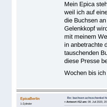
Mein Epica steh
weil ich auf ei
die Buchsen an
Gelenkkopf wird
mit meinem Wer
in anbetrachte 
tauschenden Bu
diese Presse be
Wochen bis ich
Re: buchsen achsschenkel h
EpicaBerlin
«
Antwort #12 am:
08. Juli 2020, 20
1-Zylinder