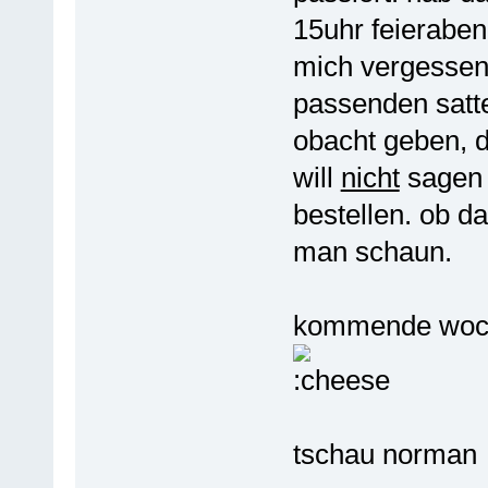
15uhr feieraben
mich vergessen 
passenden sattel
obacht geben, d
will
nicht
sagen 
bestellen. ob da
man schaun.
kommende woche
tschau norman