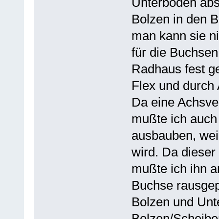
Unterboden absc
Bolzen in den B
man kann sie ni
für die Buchsen
Radhaus fest ge
Flex und durch
Da eine Achsve
mußte ich auch
ausbauben, weil
wird. Da dieser
mußte ich ihn 
Buchse rausgep
Bolzen und Unte
Bolzen/Scheibe