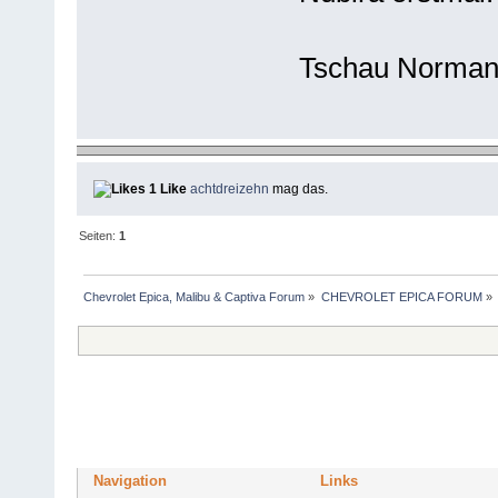
Tschau Norma
1 Like
achtdreizehn
mag das.
Seiten:
1
Chevrolet Epica, Malibu & Captiva Forum
»
CHEVROLET EPICA FORUM
»
Navigation
Links