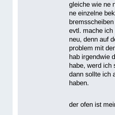
gleiche wie ne 
ne einzelne be
bremsscheiben a
evtl. mache ich 
neu, denn auf d
problem mit de
hab irgendwie d
habe, werd ich s
dann sollte ich
haben.
der ofen ist me