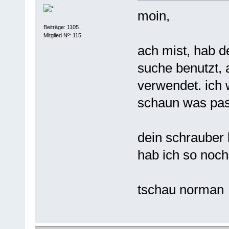
moin,
Beiträge: 1105
Mitglied Nº: 115
ach mist, hab d
suche benutzt, 
verwendet. ich 
schaun was pass
dein schrauber 
hab ich so noch
tschau norman