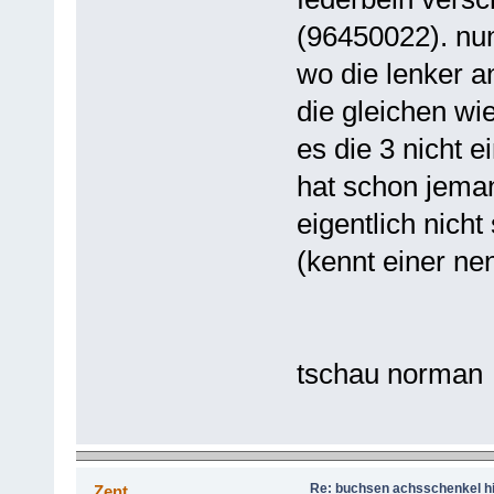
(96450022). nun
wo die lenker 
die gleichen wie
es die 3 nicht e
hat schon jeman
eigentlich nich
(kennt einer nen
tschau norman
Re: buchsen achsschenkel h
Zent