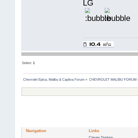
LG
Seiten:
1
Chevrolet Epica, Malibu & Captiva Forum
»
CHEVROLET MALIBU FORUM
Navigation
Links
Clever Tanken