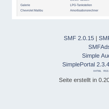
Galerie
LPG-Tankstellen
Chevrolet Malibu
Amortisationsrechner
SMF 2.0.15
|
SMF
SMFAd
Simple Au
SimplePortal 2.3.
XHTML
RSS
Seite erstellt in 0