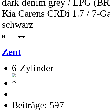
dark denim grey / LPG (B
Kia Carens CRDi 1.7 / 7-G
schwarz
Zent
6-Zylinder
Beiträge: 597