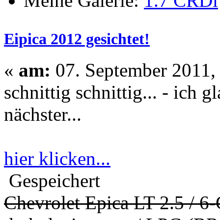
Meine Galerie:
Eipica 2012 gesichtet!
«
am:
07. September 2011,
schnittig schnittig... - ich
nächster...
hier klicken...
Gespeichert
Chevrolet Epica LT 2.5 / 6