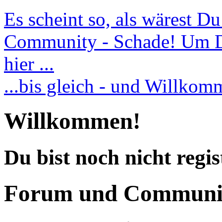
Es scheint so, als wärest D
Community - Schade! Um Dic
hier ...
...bis gleich - und Willko
Willkommen!
Du bist noch nicht regis
Forum und Communi