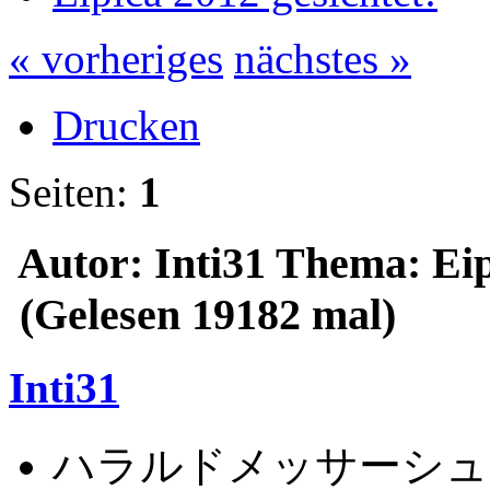
« vorheriges
nächstes »
Drucken
Seiten:
1
Autor: Inti31
Thema: Eipi
(Gelesen 19182 mal)
Inti31
ハラルドメッサーシュ