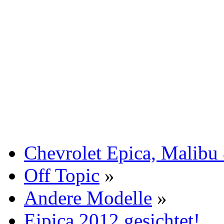
Chevrolet Epica, Malibu
Off Topic
»
Andere Modelle
»
Eipica 2012 gesichtet!