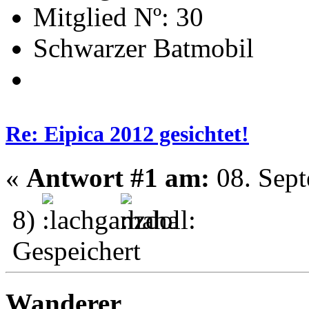
Mitglied Nº: 30
Schwarzer Batmobil
Re: Eipica 2012 gesichtet!
«
Antwort #1 am:
08. Sept
8)
Gespeichert
Wanderer