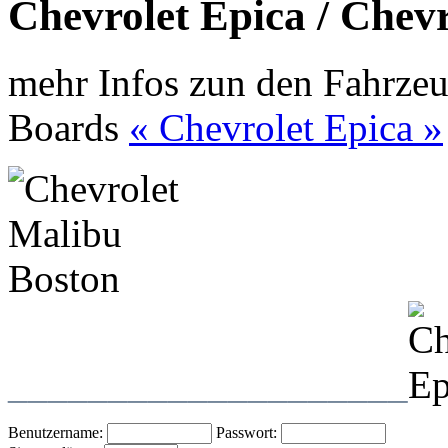
Chevrolet Epica / Chev
mehr Infos zun den Fahrzeu
Boards
« Chevrolet Epica »
____________________
Benutzername:
Passwort: