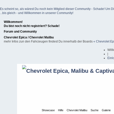
Es scheint so, als wärest Du noch kein Mitglied dieser Community - Schade! Um Dich z
...bis gleich - und Willkommen in unserer Community!
Willkommen!
Du bist noch nicht registriert? Schade!
Forum und Community
Chevrolet Epica / Chevrolet Malibu
mehr Infos zun den Fahrzeugen findest Du innerhalb der Boards
« Chevrolet Ep
Will
|
Einl
Übersicht
Showcase
Hilfe
Chevrolet Malibu
Suche
Galerie