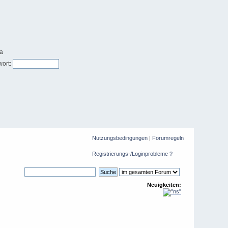
ort:
Nutzungsbedingungen
|
Forumregeln
Registrierungs-/Loginprobleme ?
Neuigkeiten: