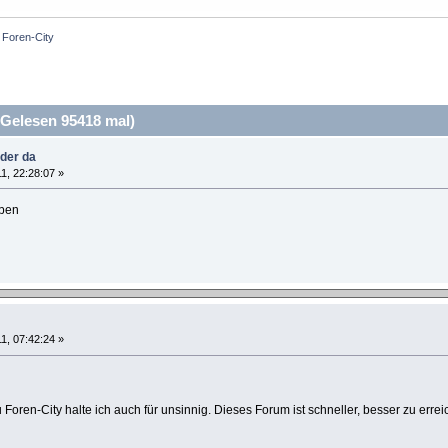
Foren-City
Gelesen 95418 mal)
eder da
1, 22:28:07 »
iben
1, 07:42:24 »
Foren-City halte ich auch für unsinnig. Dieses Forum ist schneller, besser zu er