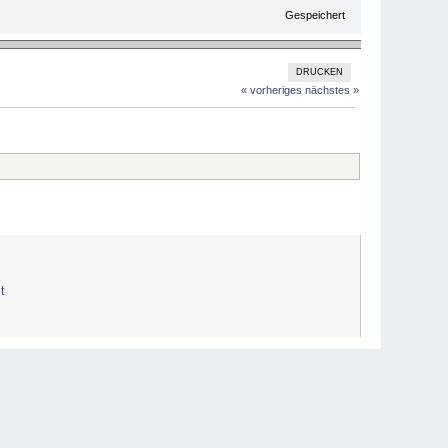
Gespeichert
DRUCKEN
« vorheriges
nächstes »
t