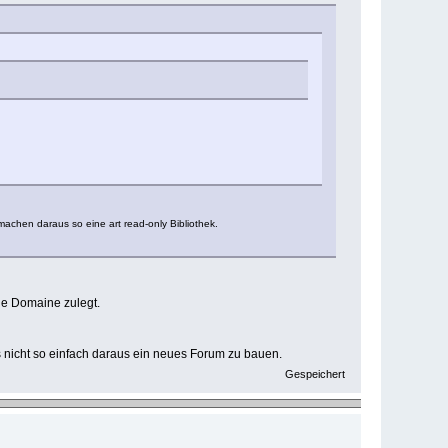
 machen daraus so eine art read-only Bibliothek.
ne Domaine zulegt.
s nicht so einfach daraus ein neues Forum zu bauen.
Gespeichert