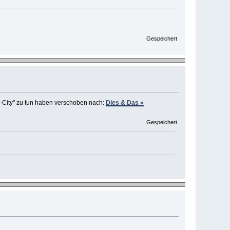
Gespeichert
en-City" zu tun haben verschoben nach:
Dies & Das »
Gespeichert