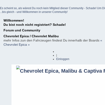
Es scheint so, als wärest Du noch kein Mitglied dieser Community - Schade! Um Dich z
...bis gleich - und Willkommen in unserer Community!
Willkommen!
Du bist noch nicht registriert? Schade!
Forum und Community
Chevrolet Epica / Chevrolet Malibu
mehr Infos zun den Fahrzeugen findest Du innerhalb der Boards
«
Chevrolet Epica »
|
Einloggen