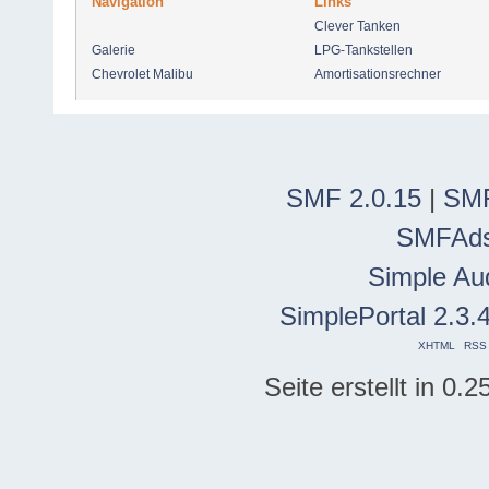
Navigation
Links
Clever Tanken
Galerie
LPG-Tankstellen
Chevrolet Malibu
Amortisationsrechner
SMF 2.0.15
|
SMF
SMFAd
Simple Au
SimplePortal 2.3.
XHTML
RSS
Seite erstellt in 0