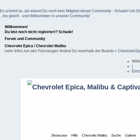
Es scheint so, als wärest Du noch kein Mitglied dieser Community - Schade! Um Dich z
...bis gleich - und Willkommen in unserer Community!
Willkommen!
Du bist noch nicht registriert? Schade!
Forum und Community
Chevrolet Epica / Chevrolet Malibu
mehr Infos zun den Fahrzeugen findest Du innerhalb der Boards
« Chevrolet Ep
Will
|
Einl
Übersicht
Showcase
Hilfe
Chevrolet Malibu
Suche
Galerie