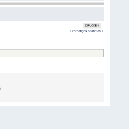
DRUCKEN
« vorheriges
nächstes »
t