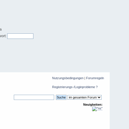
ort:
Nutzungsbedingungen
|
Forumregeln
Registrierungs-/Loginprobleme ?
Neuigkeiten: