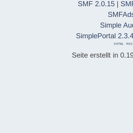
SMF 2.0.15
|
SMF
SMFAd
Simple Au
SimplePortal 2.3.
XHTML
RSS
Seite erstellt in 0