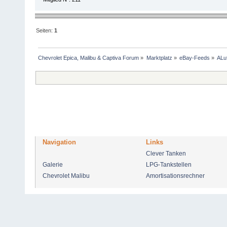
Seiten:
1
Chevrolet Epica, Malibu & Captiva Forum
»
Marktplatz
»
eBay-Feeds
»
ALu
Navigation
Links
Clever Tanken
Galerie
LPG-Tankstellen
Chevrolet Malibu
Amortisationsrechner