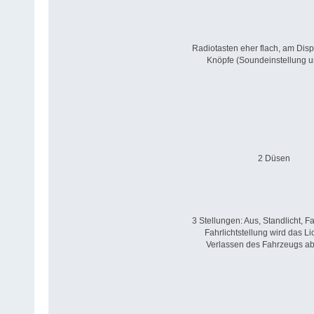
Radiotasten eher flach, am Disp
Knöpfe (Soundeinstellung un
2 Düsen
3 Stellungen: Aus, Standlicht, Fah
Fahrlichtstellung wird das Li
Verlassen des Fahrzeugs ab