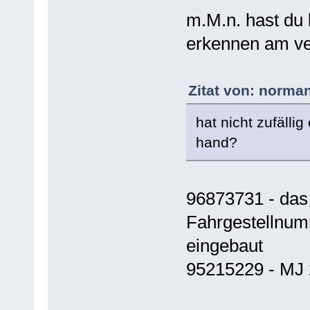
m.M.n. hast du 
erkennen am ve
Zitat von: norma
hat nicht zufälli
hand?
96873731 - das
Fahrgestellnum
eingebaut
95215229 - MJ