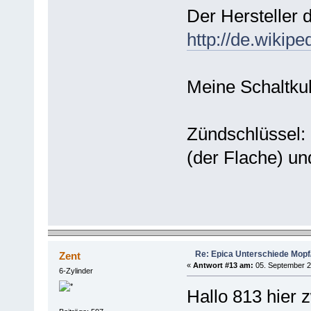
Der Hersteller 
http://de.wikipe
Meine Schaltkul
Zündschlüssel:
(der Flache) un
Re: Epica Unterschiede Mopf/
Zent
«
Antwort #13 am:
05. September 2
6-Zylinder
Hallo 813 hier 