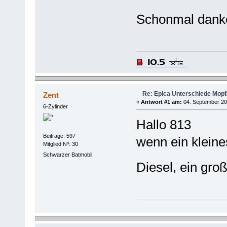
Schonmal danke 
Re: Epica Unterschiede Mopf/
Zent
«
Antwort #1 am:
04. September 20
6-Zylinder
Hallo 813
Beiträge: 597
wenn ein kleine
Mitglied Nº: 30
Schwarzer Batmobil
Diesel, ein gro