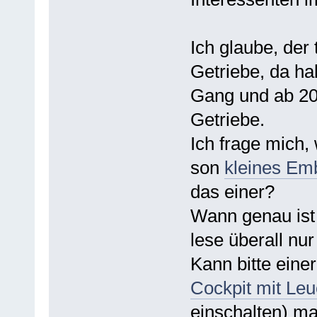
Ich glaube, der
Getriebe, da ha
Gang und ab 2
Getriebe.
Ich frage mich
son
kleines Em
das einer?
Wann genau ist 
lese überall nur
Kann bitte einer
Cockpit mit Le
einschalten) ma