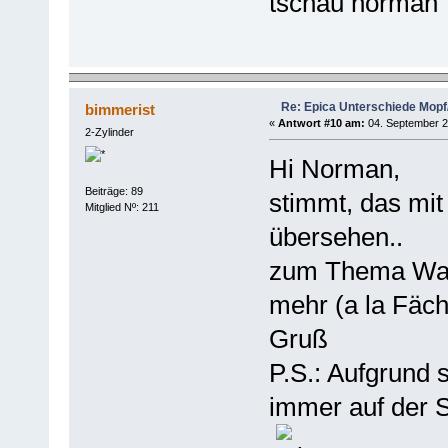
tschau norman
Re: Epica Unterschiede Mopf/
bimmerist
«
Antwort #10 am:
04. September 2
2-Zylinder
Hi Norman,
Beiträge: 89
stimmt, das mit
Mitglied Nº: 211
übersehen..
zum Thema Wasc
mehr (a la Fäc
Gruß
P.S.: Aufgrund 
immer auf der S