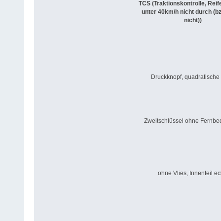
TCS (Traktionskontrolle, Rei
unter 40km/h nicht durch (b
nicht))
Druckknopf, quadratische
Zweitschlüssel ohne Fernb
ohne Vlies, Innenteil ec