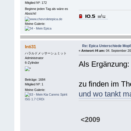
Mitglied Nº: 172
Beginne jeden Tag als wäre es
Absicht!
Meine Galerie:
Re: Epica Unterschiede Mopf/
Inti31
«
Antwort #4 am:
04. September 201
ハラルドメッサーシュミット
Administrator
Als Ergänzung: 
6-Zylinder
Beiträge: 1684
zu finden im 
Mitglied Nº: 1
Meine Galerie:
und wo tankt m
<