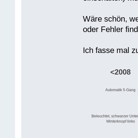
Wäre schön, wen
oder Fehler fin
Ich fasse mal 
<2008
Automatik 5-Gang
Beleuchtet, schwarzer Unte
Winterknopf links