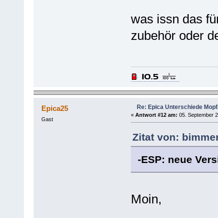
was issn das fü
zubehör oder d
Re: Epica Unterschiede Mopf/
Epica25
«
Antwort #12 am:
05. September 2
Gast
Zitat von: bimme
-ESP: neue Vers
Moin,