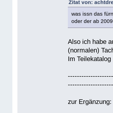
Zitat von: achtd
was issn das für
oder der ab 200
Also ich habe 
(normalen) Tac
Im Teilekatalog 
-------------------
-------------------
zur Ergänzung: