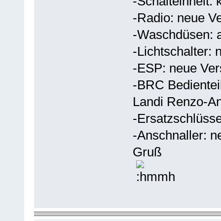
-Schalteinheit:
-Radio: neue Ve
-Waschdüsen: a
-Lichtschalter:
-ESP: neue Ver
-BRC Bedienteil:
Landi Renzo-An
-Ersatzschlüsse
-Anschnaller: n
Gruß