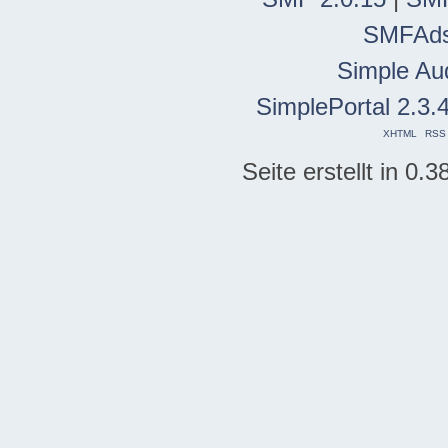
SMFAd
Simple Au
SimplePortal 2.3.
XHTML
RSS
Seite erstellt in 0