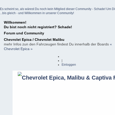
Es scheint so, als wärest Du noch kein Mitglied dieser Community - Schade! Um Dich z
...bis gleich - und Willkommen in unserer Community!
Willkommen!
Du bist noch nicht registriert? Schade!
Forum und Community
Chevrolet Epica / Chevrolet Malibu
mehr Infos zun den Fahrzeugen findest Du innerhalb der Boards
«
Chevrolet Epica »
|
Einloggen