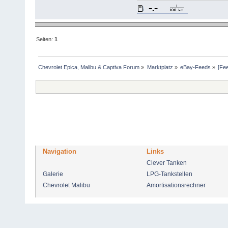
Seiten:
1
Chevrolet Epica, Malibu & Captiva Forum
»
Marktplatz
»
eBay-Feeds
»
[Fee
Navigation
Links
Clever Tanken
Galerie
LPG-Tankstellen
Chevrolet Malibu
Amortisationsrechner