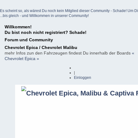
Es scheint so, als wärest Du noch kein Mitglied dieser Community - Schade! Um Dich z
...bis gleich - und Willkommen in unserer Community!
Willkommen!
Du bist noch nicht registriert? Schade!
Forum und Community
Chevrolet Epica / Chevrolet Malibu
mehr Infos zun den Fahrzeugen findest Du innerhalb der Boards
«
Chevrolet Epica »
|
Einloggen