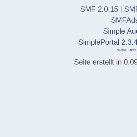
SMF 2.0.15
|
SMF
SMFAd
Simple Au
SimplePortal 2.3.
XHTML
RSS
Seite erstellt in 0