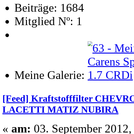
Beiträge: 1684
Mitglied Nº: 1
Meine Galerie:
[Feed] Kraftstofffilter CH
LACETTI MATIZ NUBIRA
«
am:
03. September 2012,