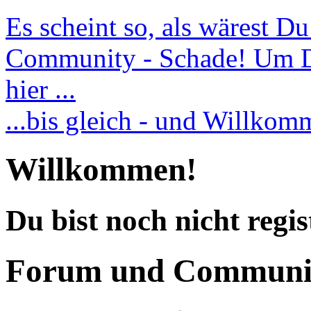
Es scheint so, als wärest D
Community - Schade! Um Dic
hier ...
...bis gleich - und Willko
Willkommen!
Du bist noch nicht regis
Forum und Communi