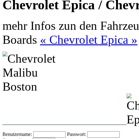
Chevrolet Epica / Chev
mehr Infos zun den Fahrzeu
Boards
« Chevrolet Epica »
____________________
Benutzername:
Passwort: