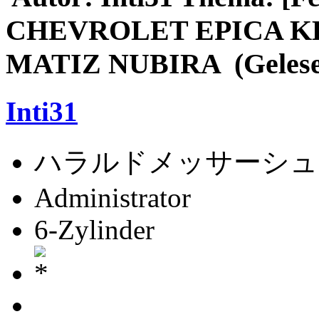
CHEVROLET EPICA K
MATIZ NUBIRA (Gelesen
Inti31
ハラルドメッサーシュ
Administrator
6-Zylinder