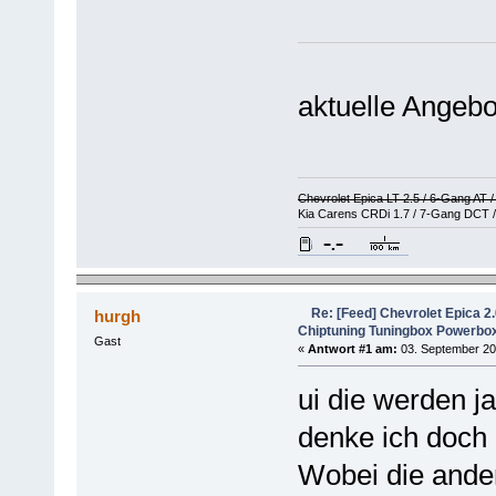
aktuelle Angebo
Chevrolet Epica LT 2.5 / 6-Gang AT 
Kia Carens CRDi 1.7 / 7-Gang DCT /
Re: [Feed] Chevrolet Epica 2
hurgh
Chiptuning Tuningbox Powerbo
Gast
«
Antwort #1 am:
03. September 20
ui die werden j
denke ich doch 
Wobei die ande