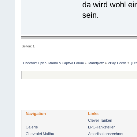
da wird wohl ei
sein.
Seiten:
1
Chevrolet Epica, Malibu & Captiva Forum
»
Marktplatz
»
eBay-Feeds
»
[Fe
Navigation
Links
Clever Tanken
Galerie
LPG-Tankstellen
Chevrolet Malibu
Amortisationsrechner