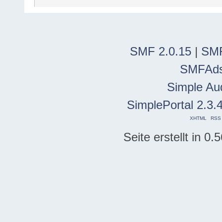
SMF 2.0.15
|
SMF
SMFAd
Simple Au
SimplePortal 2.3.
XHTML
RSS
Seite erstellt in 0