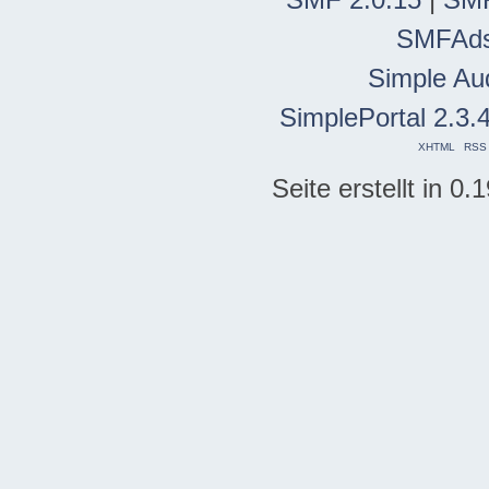
SMFAd
Simple Au
SimplePortal 2.3.
XHTML
RSS
Seite erstellt in 0