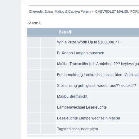
Chevrolet Epica, Malibu & Captiva Forum
»
CHEVROLET MALIBU FOR
Seiten:
1
Betreff
Win a Prize Worth Up to $100,000.77!
Bi-Xenon Lampen tauschen
Malibu Transmitterfach Armlehne ??? keyless g
Fehlermeldung Lenkradschloss prüfen - Auto star
Sitzheizung geht gleich wieder aus?? defekt??
Malibu Bremslicht
Lampenwechsel Leseleuchte
Leseleuchte Lampe wechseln Malibu
Tagfahrlicht ausschalten