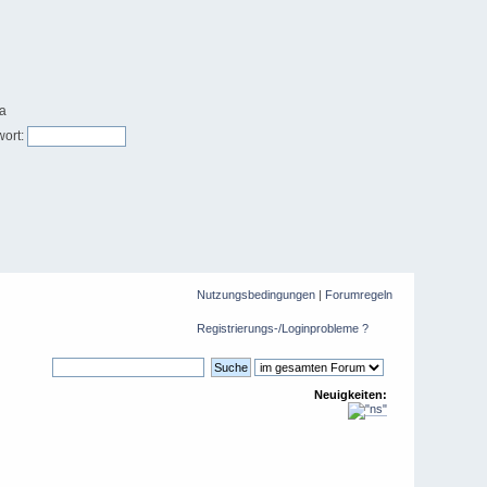
ort:
Nutzungsbedingungen
|
Forumregeln
Registrierungs-/Loginprobleme ?
Neuigkeiten: