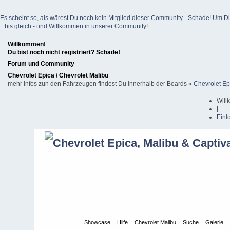
Es scheint so, als wärest Du noch kein Mitglied dieser Community - Schade! Um Dich z
...bis gleich - und Willkommen in unserer Community!
Willkommen!
Du bist noch nicht registriert? Schade!
Forum und Community
Chevrolet Epica / Chevrolet Malibu
mehr Infos zun den Fahrzeugen findest Du innerhalb der Boards
« Chevrolet Ep
Will
|
Einl
Übersicht
Showcase
Hilfe
Chevrolet Malibu
Suche
Galerie