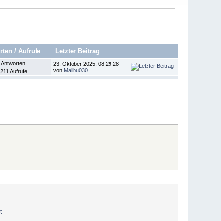
rten
/
Aufrufe
Letzter Beitrag
 Antworten
23. Oktober 2025, 08:29:28
von
Malibu030
211 Aufrufe
t