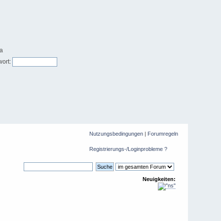
ort:
Nutzungsbedingungen
|
Forumregeln
Registrierungs-/Loginprobleme ?
Neuigkeiten: