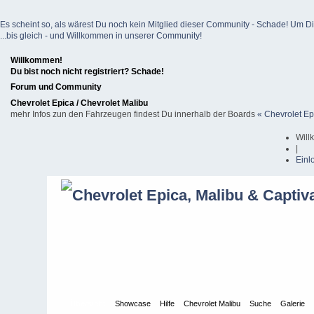
Es scheint so, als wärest Du noch kein Mitglied dieser Community - Schade! Um Dich z
...bis gleich - und Willkommen in unserer Community!
Willkommen!
Du bist noch nicht registriert? Schade!
Forum und Community
Chevrolet Epica / Chevrolet Malibu
mehr Infos zun den Fahrzeugen findest Du innerhalb der Boards
« Chevrolet Ep
Will
|
Einl
Übersicht
Showcase
Hilfe
Chevrolet Malibu
Suche
Galerie