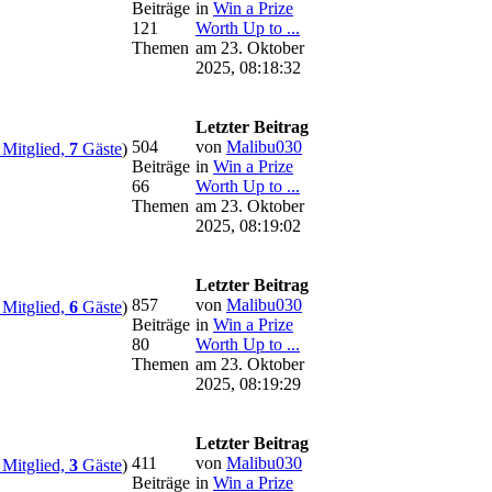
Beiträge
in
Win a Prize
121
Worth Up to ...
Themen
am 23. Oktober
2025, 08:18:32
Letzter Beitrag
504
von
Malibu030
Mitglied,
7
Gäste
)
Beiträge
in
Win a Prize
66
Worth Up to ...
Themen
am 23. Oktober
2025, 08:19:02
Letzter Beitrag
857
von
Malibu030
Mitglied,
6
Gäste
)
Beiträge
in
Win a Prize
80
Worth Up to ...
Themen
am 23. Oktober
2025, 08:19:29
Letzter Beitrag
411
von
Malibu030
Mitglied,
3
Gäste
)
Beiträge
in
Win a Prize