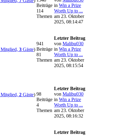
Mitglied,
7
Gäste
)
Beiträge
in
Win a Prize
114
Worth Up to ...
Themen
am 23. Oktober
2025, 08:14:47
Letzter Beitrag
941
von
Malibu030
Beiträge
in
Win a Prize
Mitglied,
3
Gäste
)
81
Worth Up to ...
Themen
am 23. Oktober
2025, 08:15:54
Letzter Beitrag
98
von
Malibu030
Mitglied,
2
Gäste
)
Beiträge
in
Win a Prize
4
Worth Up to ...
Themen
am 23. Oktober
2025, 08:16:32
Letzter Beitrag