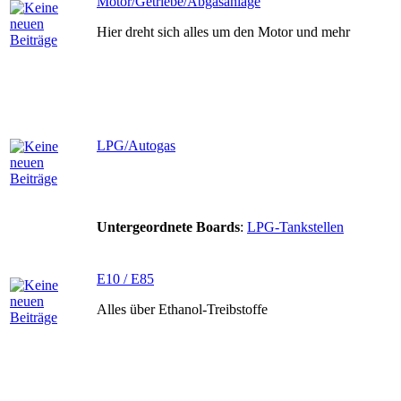
Motor/Getriebe/Abgasanlage
Hier dreht sich alles um den Motor und mehr
LPG/Autogas
Untergeordnete Boards
:
LPG-Tankstellen
E10 / E85
Alles über Ethanol-Treibstoffe