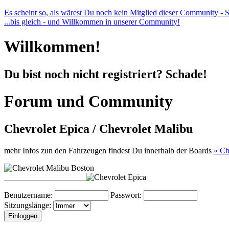
Es scheint so, als wärest Du noch kein Mitglied dieser Community - Sch
...bis gleich - und Willkommen in unserer Community!
Willkommen!
Du bist noch nicht registriert? Schade!
Forum und Community
Chevrolet Epica / Chevrolet Malibu
mehr Infos zun den Fahrzeugen findest Du innerhalb der Boards
« Ch
____________________
Benutzername:
Passwort:
Sitzungslänge: