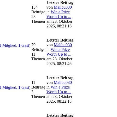
Letzter Beitrag
134
von
Malibu030
Beiträge
in
Win a Prize
28
Worth Up to ...
Themen
am 23. Oktober
2025, 08:21:16
Letzter Beitrag
79
von
Malibu030
0
Mitglied,
1
Gast
)
Beiträge
in
Win a Prize
11
Worth Up to ...
Themen
am 23. Oktober
2025, 08:21:46
Letzter Beitrag
11
von
Malibu030
Beiträge
in
Win a Prize
0
Mitglied,
1
Gast
)
3
Worth Up to ...
Themen
am 23. Oktober
2025, 08:22:18
Letzter Beitrag