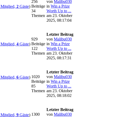
256
von
Malibu030
Beiträge
in
Win a Prize
Mitglied,
2
Gäste
)
34
Worth Up to ...
Themen
am 23. Oktober
2025, 08:17:04
Letzter Beitrag
929
von
Malibu030
Beiträge
in
Win a Prize
Mitglied,
4
Gäste
)
122
Worth Up to ...
Themen
am 23. Oktober
2025, 08:17:31
Letzter Beitrag
1020
von
Malibu030
Mitglied,
6
Gäste
)
Beiträge
in
Win a Prize
85
Worth Up to ...
Themen
am 23. Oktober
2025, 08:18:02
Letzter Beitrag
1300
von
Malibu030
Mitglied,
9
Gäste
)