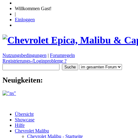
Willkommen Gast!
|
Einloggen
Nutzungsbedingungen
|
Forumregeln
Registrierungs-/Loginprobleme ?
Neuigkeiten:
Übersicht
Showcase
Hilfe
Chevrolet Malibu
Chevrolet Malibu - Startseite