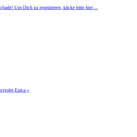
ade! Um Dich zu registrieren, klicke bitte hier ...
evrolet Epica »