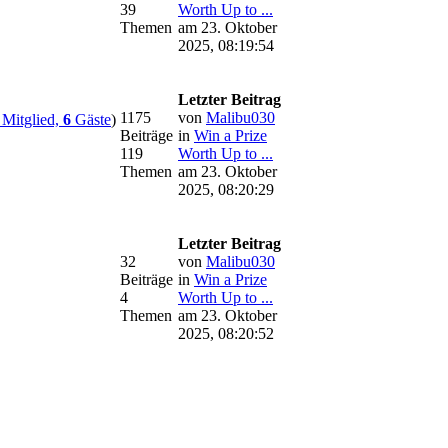
39
Worth Up to ...
Themen
am 23. Oktober
2025, 08:19:54
Letzter Beitrag
1175
von
Malibu030
Mitglied,
6
Gäste
)
Beiträge
in
Win a Prize
119
Worth Up to ...
Themen
am 23. Oktober
2025, 08:20:29
Letzter Beitrag
32
von
Malibu030
Beiträge
in
Win a Prize
4
Worth Up to ...
Themen
am 23. Oktober
2025, 08:20:52