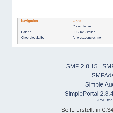
Navigation
Links
Clever Tanken
Galerie
LPG-Tankstellen
Chevrolet Malibu
Amortisationsrechner
SMF 2.0.15
|
SMF
SMFAd
Simple Au
SimplePortal 2.3.
XHTML
RSS
Seite erstellt in 0