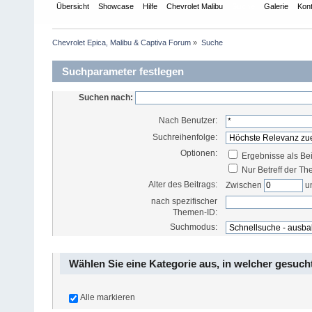
Übersicht
Showcase
Hilfe
Chevrolet Malibu
Suche
Galerie
Kon
Chevrolet Epica, Malibu & Captiva Forum
»
Suche
Suchparameter festlegen
Suchen nach:
Nach Benutzer:
Suchreihenfolge:
Optionen:
Ergebnisse als Be
Nur Betreff der T
Alter des Beitrags:
Zwischen
u
nach spezifischer
Themen-ID:
Suchmodus:
Wählen Sie eine Kategorie aus, in welcher gesuch
Alle markieren