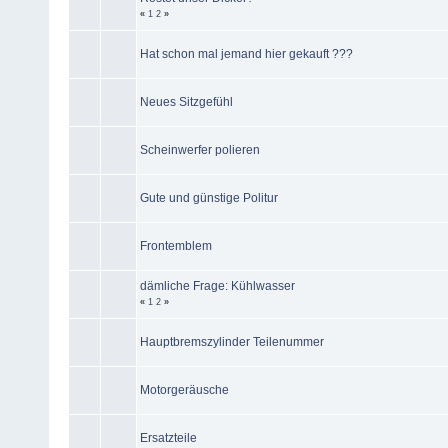
«
1
2
»
Hat schon mal jemand hier gekauft ???
Neues Sitzgefühl
Scheinwerfer polieren
Gute und günstige Politur
Frontemblem
dämliche Frage: Kühlwasser
«
1
2
»
Hauptbremszylinder Teilenummer
Motorgeräusche
Ersatzteile