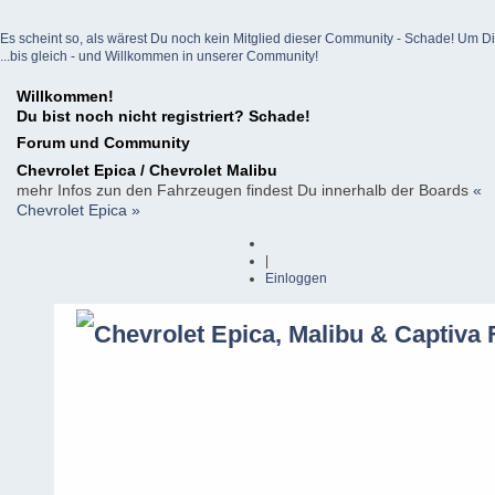
Es scheint so, als wärest Du noch kein Mitglied dieser Community - Schade! Um Dich z
...bis gleich - und Willkommen in unserer Community!
Willkommen!
Du bist noch nicht registriert? Schade!
Forum und Community
Chevrolet Epica / Chevrolet Malibu
mehr Infos zun den Fahrzeugen findest Du innerhalb der Boards
«
Chevrolet Epica »
|
Einloggen