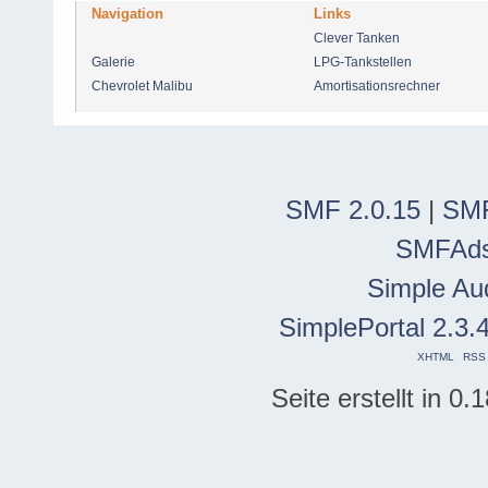
Navigation
Links
Clever Tanken
Galerie
LPG-Tankstellen
Chevrolet Malibu
Amortisationsrechner
SMF 2.0.15
|
SMF
SMFAd
Simple Au
SimplePortal 2.3.
XHTML
RSS
Seite erstellt in 0