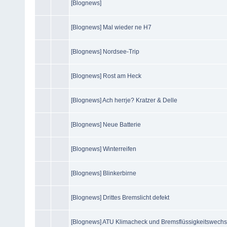
[Blognews]
[Blognews] Mal wieder ne H7
[Blognews] Nordsee-Trip
[Blognews] Rost am Heck
[Blognews] Ach herrje? Kratzer & Delle
[Blognews] Neue Batterie
[Blognews] Winterreifen
[Blognews] Blinkerbirne
[Blognews] Drittes Bremslicht defekt
[Blognews] ATU Klimacheck und Bremsflüssigkeitswechs