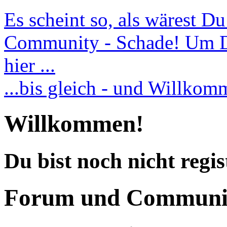
Es scheint so, als wärest D
Community - Schade! Um Dic
hier ...
...bis gleich - und Willko
Willkommen!
Du bist noch nicht regis
Forum und Communi