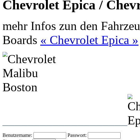
Chevrolet Epica / Chev
mehr Infos zun den Fahrzeu
Boards
« Chevrolet Epica »
____________________
Benutzername:
Passwort: