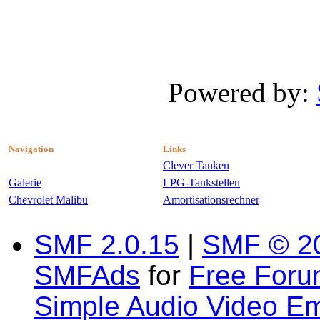
Powered by:
Navigation
Links
Clever Tanken
Galerie
LPG-Tankstellen
Chevrolet Malibu
Amortisationsrechner
SMF 2.0.15
|
SMF © 2
SMFAds
for
Free For
Simple Audio Video E