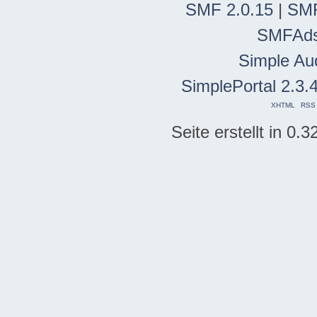
SMF 2.0.15
|
SMF
SMFAd
Simple Au
SimplePortal 2.3.
XHTML
RSS
Seite erstellt in 0