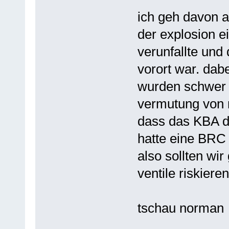
ich geh davon a
der explosion ei
verunfallte und 
vorort war. dab
wurden schwer v
vermutung von m
dass das KBA die
hatte eine BRC 
also sollten wir
ventile riskieren
tschau norman