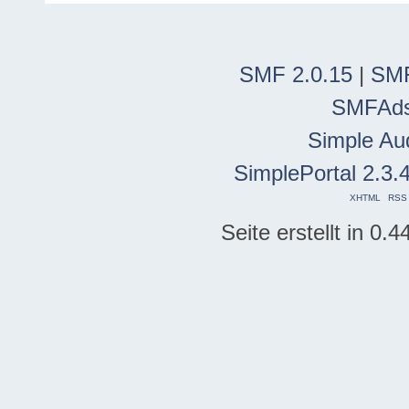
SMF 2.0.15
|
SMF
SMFAd
Simple Au
SimplePortal 2.3.
XHTML
RSS
Seite erstellt in 0