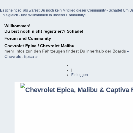
Es scheint so, als wärest Du noch kein Mitglied dieser Community - Schade! Um Dich z
...bis gleich - und Willkommen in unserer Community!
Willkommen!
Du bist noch nicht registriert? Schade!
Forum und Community
Chevrolet Epica / Chevrolet Malibu
mehr Infos zun den Fahrzeugen findest Du innerhalb der Boards
«
Chevrolet Epica »
|
Einloggen