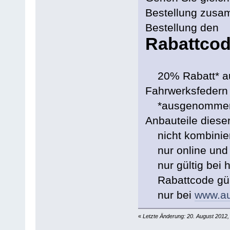
Bestellung zusa
Bestellung den
Rabattco
20% Rabatt* auf
Fahrwerksfedern 
*ausgenommen si
Anbauteile dies
nicht kombinier
nur online und 
nur gültig bei 
Rabattcode gült
nur bei
www.au
«
Letzte Änderung: 20. August 2012, 