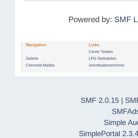
Powered by:
SMF L
Navigation
Links
Clever Tanken
Galerie
LPG-Tankstellen
Chevrolet Malibu
Amortisationsrechner
SMF 2.0.15
|
SMF
SMFAd
Simple Au
SimplePortal 2.3.