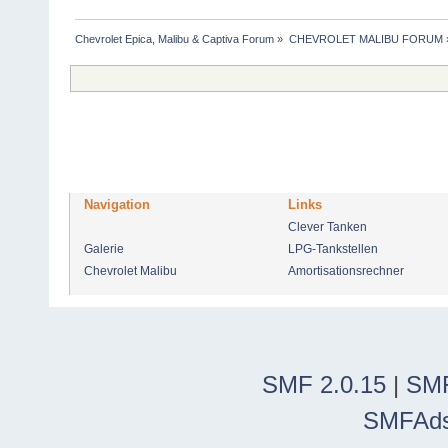
Chevrolet Epica, Malibu & Captiva Forum
»
CHEVROLET MALIBU FORUM
Navigation
Links
Clever Tanken
Galerie
LPG-Tankstellen
Chevrolet Malibu
Amortisationsrechner
SMF 2.0.15
|
SMF
SMFAd