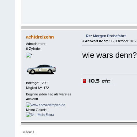
Re: Morgen Probefahrt
achtdreizehn
«
Antwort #2 am:
12. Oktober 2017,
Administrator
6-Zylinder
wie wars denn
Beiträge: 1209
Mitglied Nº: 172
Beginne jeden Tag als wäre es
Absicht!
Meine Galerie:
Seiten:
1