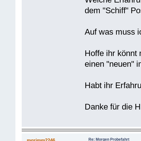
dem "Schiff" Po
Auf was muss i
Hoffe ihr könnt 
einen "neuen" 
Habt ihr Erfah
Danke für die H
Re: Morgen Probefahrt
mgrimm2246