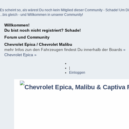
Es scheint so, als wärest Du noch kein Mitglied dieser Community - Schade! Um Dich z
...bis gleich - und Willkommen in unserer Community!
Willkommen!
Du bist noch nicht registriert? Schade!
Forum und Community
Chevrolet Epica / Chevrolet Malibu
mehr Infos zun den Fahrzeugen findest Du innerhalb der Boards
«
Chevrolet Epica »
|
Einloggen