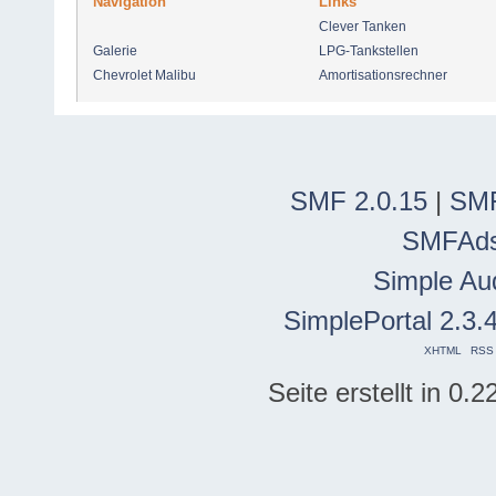
Navigation
Links
Clever Tanken
Galerie
LPG-Tankstellen
Chevrolet Malibu
Amortisationsrechner
SMF 2.0.15
|
SMF
SMFAd
Simple Au
SimplePortal 2.3.
XHTML
RSS
Seite erstellt in 0