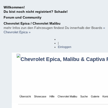
Willkommen!
Du bist noch nicht registriert? Schade!
Forum und Community
Chevrolet Epica / Chevrolet Malibu
mehr Infos zun den Fahrzeugen findest Du innerhalb der Boards
«
Chevrolet Epica »
|
Einloggen
Übersicht
Showcase
Hilfe
Chevrolet Malibu
Suche
Galerie
Kont