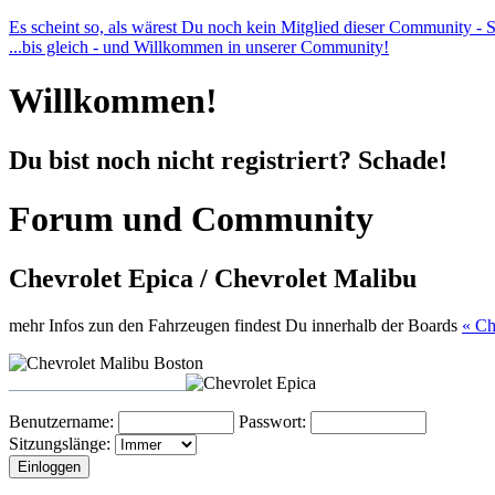
Es scheint so, als wärest Du noch kein Mitglied dieser Community - Sch
...bis gleich - und Willkommen in unserer Community!
Willkommen!
Du bist noch nicht registriert? Schade!
Forum und Community
Chevrolet Epica / Chevrolet Malibu
mehr Infos zun den Fahrzeugen findest Du innerhalb der Boards
« Ch
____________________
Benutzername:
Passwort:
Sitzungslänge: