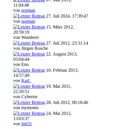
11:04:48
von
norman
27. Juli 2024, 17:39:47
von
norman
15. März 2012,
20:59:19
von Wanderer
27. Juli 2012, 23:31:14
von Jürgen Rosche
22. August 2013,
03:04:44
von Eno
10. Februar 2013,
14:57:49
von
Karl_
19. Mai 2011,
22:20:51
von Cyberior
28. Juli 2012, 00:18:46
von mymomo
24. Mai 2012,
13:03:37
von
Inti31