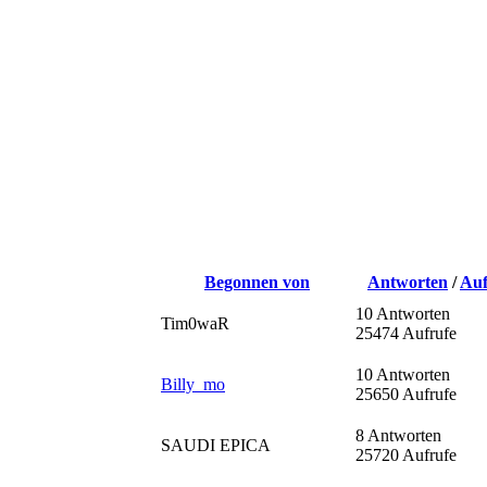
Begonnen von
Antworten
/
Auf
10 Antworten
Tim0waR
25474 Aufrufe
10 Antworten
Billy_mo
25650 Aufrufe
8 Antworten
SAUDI EPICA
25720 Aufrufe