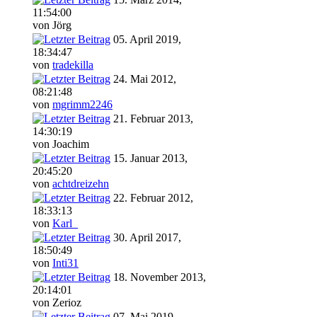
11:54:00
von Jörg
05. April 2019,
18:34:47
von
tradekilla
24. Mai 2012,
08:21:48
von
mgrimm2246
21. Februar 2013,
14:30:19
von Joachim
15. Januar 2013,
20:45:20
von
achtdreizehn
22. Februar 2012,
18:33:13
von
Karl_
30. April 2017,
18:50:49
von
Inti31
18. November 2013,
20:14:01
von Zerioz
07. Mai 2019,