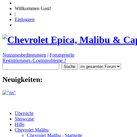
Willkommen Gast!
|
Einloggen
Nutzungsbedingungen
|
Forumregeln
Registrierungs-/Loginprobleme ?
Neuigkeiten:
Übersicht
Showcase
Hilfe
Chevrolet Malibu
Chevrolet Malibu - Startseite