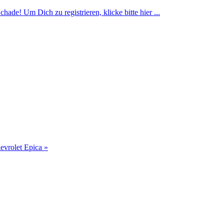
ade! Um Dich zu registrieren, klicke bitte hier ...
evrolet Epica »