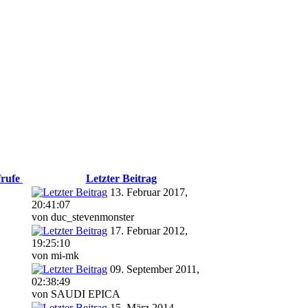
rufe
Letzter Beitrag
13. Februar 2017,
20:41:07
von duc_stevenmonster
17. Februar 2012,
19:25:10
von mi-mk
09. September 2011,
02:38:49
von SAUDI EPICA
15. März 2014,