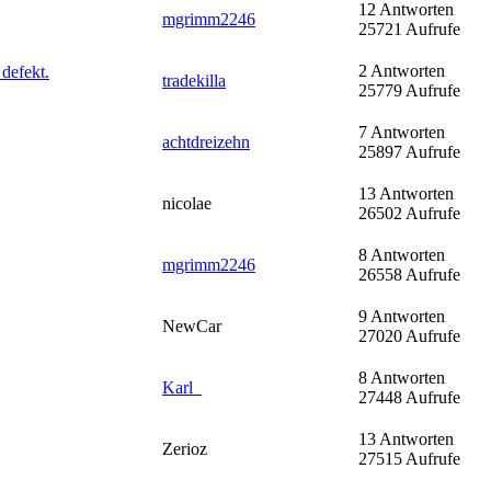
12 Antworten
mgrimm2246
25721 Aufrufe
2 Antworten
defekt.
tradekilla
25779 Aufrufe
7 Antworten
achtdreizehn
25897 Aufrufe
13 Antworten
nicolae
26502 Aufrufe
8 Antworten
mgrimm2246
26558 Aufrufe
9 Antworten
NewCar
27020 Aufrufe
8 Antworten
Karl_
27448 Aufrufe
13 Antworten
Zerioz
27515 Aufrufe