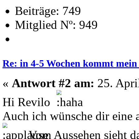
Beiträge: 749
Mitglied Nº: 949
Re: in 4-5 Wochen kommt mein
«
Antwort #2 am:
25. Apri
Hi Revilo
Auch ich wünsche dir eine al
Vom Aussehen sieht das