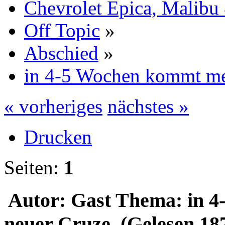
Chevrolet Epica, Malibu
Off Topic
»
Abschied
»
in 4-5 Wochen kommt me
« vorheriges
nächstes »
Drucken
Seiten:
1
Autor: Gast
Thema: in 4
neuer Cruze (Gelesen 18