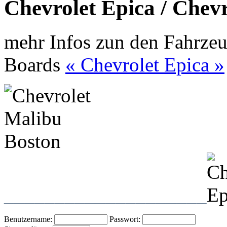
Chevrolet Epica / Chev
mehr Infos zun den Fahrzeu
Boards
« Chevrolet Epica »
____________________
Benutzername:
Passwort: