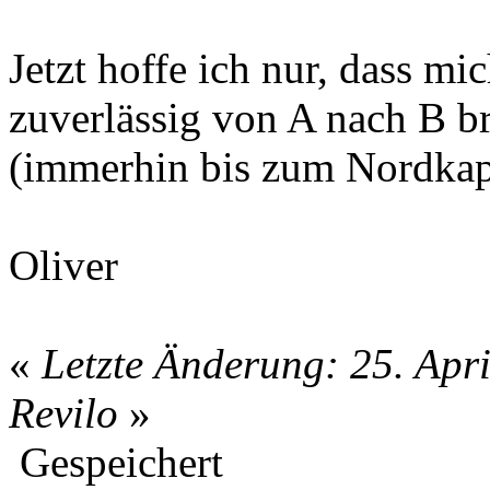
Jetzt hoffe ich nur, dass m
zuverlässig von A nach B br
(immerhin bis zum Nordkap
Oliver
«
Letzte Änderung: 25. Apr
Revilo
»
Gespeichert