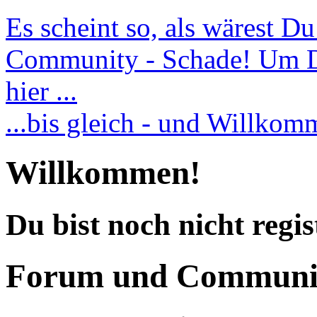
Es scheint so, als wärest D
Community - Schade! Um Dic
hier ...
...bis gleich - und Willko
Willkommen!
Du bist noch nicht regis
Forum und Communi