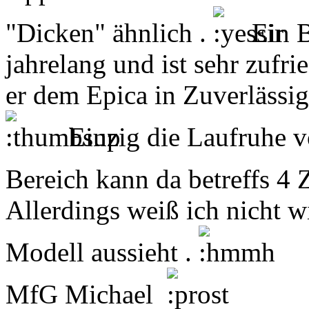
"Dicken" ähnlich .
Ein B
jahrelang und ist sehr zufri
er dem Epica in Zuverlässigk
Einzig die Laufruhe 
Bereich kann da betreffs 4 
Allerdings weiß ich nicht w
Modell aussieht .
MfG Michael