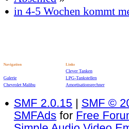
in 4-5 Wochen kommt me
Navigation
Links
Clever Tanken
Galerie
LPG-Tankstellen
Chevrolet Malibu
Amortisationsrechner
SMF 2.0.15
|
SMF © 2
SMFAds
for
Free For
Simple Audio Video E