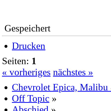
Gespeichert
Drucken
Seiten:
1
« vorheriges
nächstes »
Chevrolet Epica, Malibu
Off Topic
»
Abschied
»