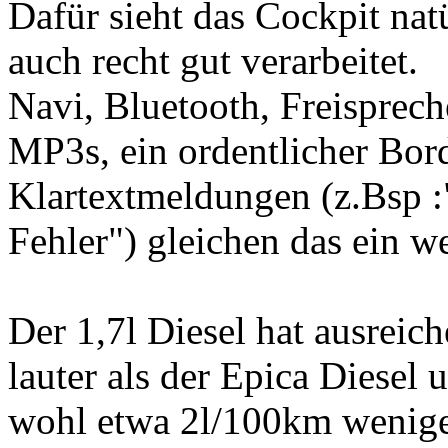
Dafür sieht das Cockpit nat
auch recht gut verarbeitet.
Navi, Bluetooth, Freisprech
MP3s, ein ordentlicher Bor
Klartextmeldungen (z.Bsp :
Fehler") gleichen das ein w
Der 1,7l Diesel hat ausreich
lauter als der Epica Diesel
wohl etwa 2l/100km wenige