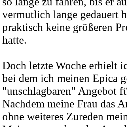
so lange zu fahren, bis er au
vermutlich lange gedauert hä
praktisch keine größeren 
hatte.
Doch letzte Woche erhielt 
bei dem ich meinen Epica ge
"unschlagbaren" Angebot fü
Nachdem meine Frau das An
ohne weiteres Zureden meine