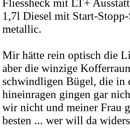
Fliessheck mit LT+ Ausstat
1,7l Diesel mit Start-Stop
metallic.
Mir hätte rein optisch die L
aber die winzige Kofferrau
schwindligen Bügel, die in
hineinragen gingen gar nic
wir nicht und meiner Frau g
besten ... wer will da wider