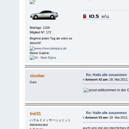
Beiträge: 1209
Mitglied Nº: 172
Beginne jeden Tag als wäre es
Absicht!
Meine Galerie:
Re: Hallo alle zusammen
nicolae
«
Antwort #2 am:
28. Mai 2012,
Gast
willkommen in der
Re: Hallo alle zusammen
Inti31
«
Antwort #3 am:
28. Mai 2012,
ハラルドメッサーシュミット
Administrator
auch von mir ein Herzliches