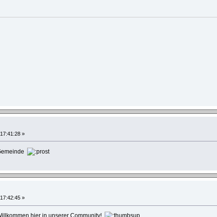
 17:41:28 »
 Gemeinde
 17:42:45 »
 Willkommen hier in unserer Community!