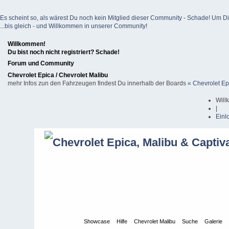
Es scheint so, als wärest Du noch kein Mitglied dieser Community - Schade! Um Dich z
...bis gleich - und Willkommen in unserer Community!
Willkommen!
Du bist noch nicht registriert? Schade!
Forum und Community
Chevrolet Epica / Chevrolet Malibu
mehr Infos zun den Fahrzeugen findest Du innerhalb der Boards
« Chevrolet Ep
Will
|
Einl
Übersicht
Showcase
Hilfe
Chevrolet Malibu
Suche
Galerie