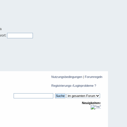
ort:
Nutzungsbedingungen
|
Forumregeln
Registrierungs-/Loginprobleme ?
Neuigkeiten: