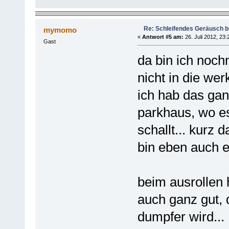
Re: Schleifendes Geräusch 
mymomo
«
Antwort #5 am:
26. Juli 2012, 23:
Gast
da bin ich noch
nicht in die werk
ich hab das ga
parkhaus, wo es
schallt... kurz 
bin eben auch e
beim ausrollen 
auch ganz gut, 
dumpfer wird...