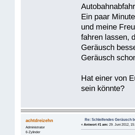
Autobahnabfahrt
Ein paar Minute
und meine Freu
fahren lassen, 
Geräusch besse
Geräusch schon
Hat einer von E
sein könnte?
Re: Schleifendes Geräusch 
achtdreizehn
«
Antwort #1 am:
29. Juni 2012, 15:
Administrator
6-Zylinder