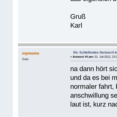
Gruß
Karl
Re: Schleifendes Geräusch 
mymomo
«
Antwort #4 am:
01. Juli 2012, 23:
Gast
na dann hört si
und da es bei 
normaler fahrt,
anschwillung sei
laut ist, kurz 