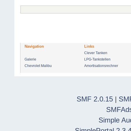
Navigation
Links
Clever Tanken
Galerie
LPG-Tankstellen
Chevrolet Malibu
Amortisationsrechner
SMF 2.0.15
|
SMF
SMFAd
Simple Au
SimplePortal 2.3.