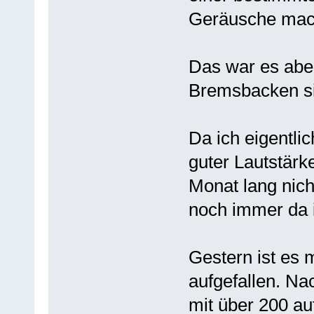
Geräusche mac
Das war es aber
Bremsbacken sin
Da ich eigentli
guter Lautstärk
Monat lang nich
noch immer da i
Gestern ist es 
aufgefallen. Na
mit über 200 a