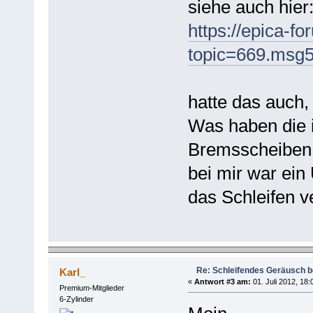
siehe auch hier
https://epica-f
topic=669.msg
hatte das auch,
Was haben die i
Bremsscheiben
bei mir war ein
das Schleifen ve
Re: Schleifendes Geräusch 
Karl_
«
Antwort #3 am:
01. Juli 2012, 18:
Premium-Mitglieder
6-Zylinder