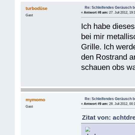
Re: Schleifendes Geräusch 
turbodüse
«
Antwort #8 am:
27. Juli 2012, 19:
Gast
Ich habe dieses 
bei mir metallis
Grille. Ich wer
den Rostrand a
schauen obs wa
Re: Schleifendes Geräusch 
mymomo
«
Antwort #9 am:
28. Juli 2012, 00:
Gast
Zitat von: achtdr