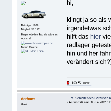
hi,
klingt ja so al
Beiträge: 1209
irgendetwas sch
Mitglied Nº: 172
hilft das
hier
vie
Beginne jeden Tag als wäre es
Absicht!
radlager getes
Meine Galerie:
hin und her fah
verändert sich?
Re: Schleifendes Geräusch 
derhans
«
Antwort #2 am:
30. Juni 2012, 11:
Gast