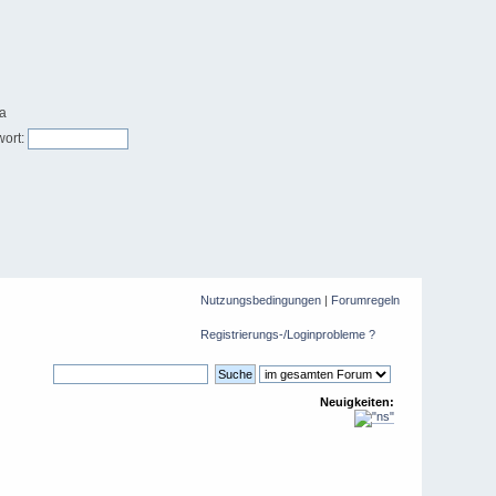
ort:
Nutzungsbedingungen
|
Forumregeln
Registrierungs-/Loginprobleme ?
Neuigkeiten: