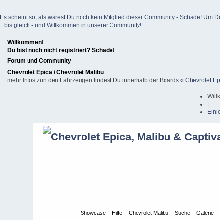
Es scheint so, als wärest Du noch kein Mitglied dieser Community - Schade! Um Dich z
...bis gleich - und Willkommen in unserer Community!
Willkommen!
Du bist noch nicht registriert? Schade!
Forum und Community
Chevrolet Epica / Chevrolet Malibu
mehr Infos zun den Fahrzeugen findest Du innerhalb der Boards
« Chevrolet Ep
Will
|
Einl
Übersicht
Showcase
Hilfe
Chevrolet Malibu
Suche
Galerie