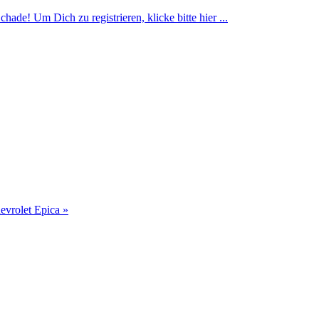
ade! Um Dich zu registrieren, klicke bitte hier ...
evrolet Epica »