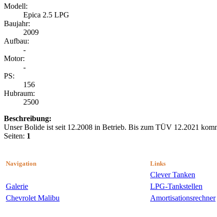
Modell:
Epica 2.5 LPG
Baujahr:
2009
Aufbau:
-
Motor:
-
PS:
156
Hubraum:
2500
Beschreibung:
Unser Bolide ist seit 12.2008 in Betrieb. Bis zum TÜV 12.2021 kom
Seiten:
1
Navigation
Links
Clever Tanken
Galerie
LPG-Tankstellen
Chevrolet Malibu
Amortisationsrechner