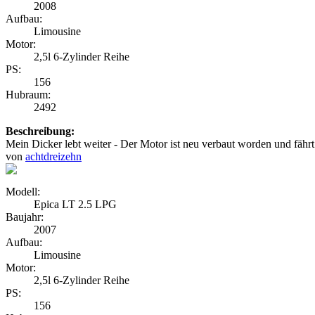
2008
Aufbau:
Limousine
Motor:
2,5l 6-Zylinder Reihe
PS:
156
Hubraum:
2492
Beschreibung:
Mein Dicker lebt weiter - Der Motor ist neu verbaut worden und fährt
von
achtdreizehn
Modell:
Epica LT 2.5 LPG
Baujahr:
2007
Aufbau:
Limousine
Motor:
2,5l 6-Zylinder Reihe
PS:
156