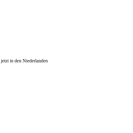
 jetzt in den Niederlanden