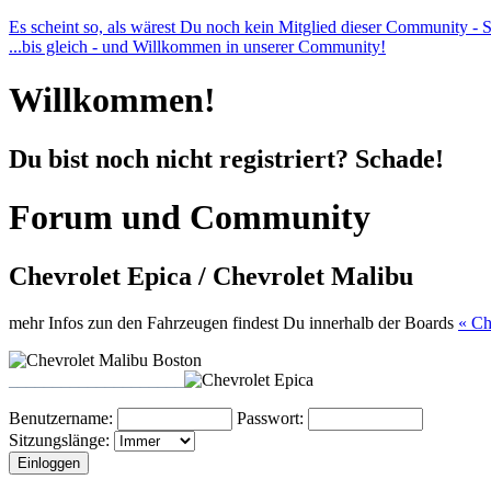
Es scheint so, als wärest Du noch kein Mitglied dieser Community - Sch
...bis gleich - und Willkommen in unserer Community!
Willkommen!
Du bist noch nicht registriert? Schade!
Forum und Community
Chevrolet Epica / Chevrolet Malibu
mehr Infos zun den Fahrzeugen findest Du innerhalb der Boards
« Ch
____________________
Benutzername:
Passwort:
Sitzungslänge: