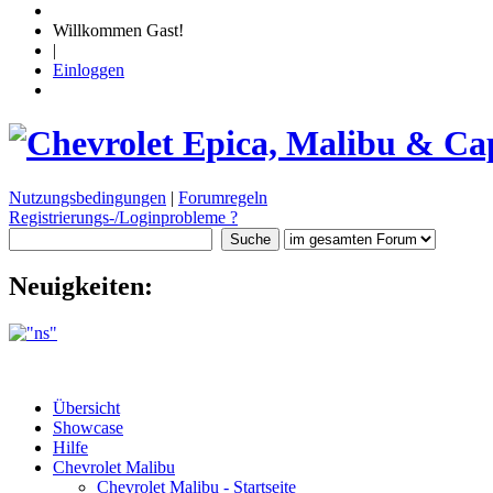
Willkommen Gast!
|
Einloggen
Nutzungsbedingungen
|
Forumregeln
Registrierungs-/Loginprobleme ?
Neuigkeiten:
Übersicht
Showcase
Hilfe
Chevrolet Malibu
Chevrolet Malibu - Startseite