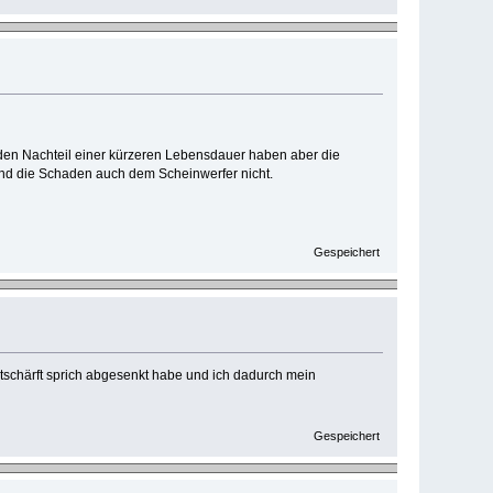
r den Nachteil einer kürzeren Lebensdauer haben aber die
d die Schaden auch dem Scheinwerfer nicht.
Gespeichert
entschärft sprich abgesenkt habe und ich dadurch mein
Gespeichert