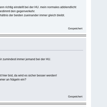
ann richtig einstellt bei der HU. mein normales abblendlicht
n bestimmt den gegenverkehr.
erhältnis der beiden zueinander immer gleich bleibt.
Gespeichert
 mir zumindest immer jemand bei der HU.
hier bist, da wird es sicher besser werden!
ammer an Nägeln ein?
Gespeichert