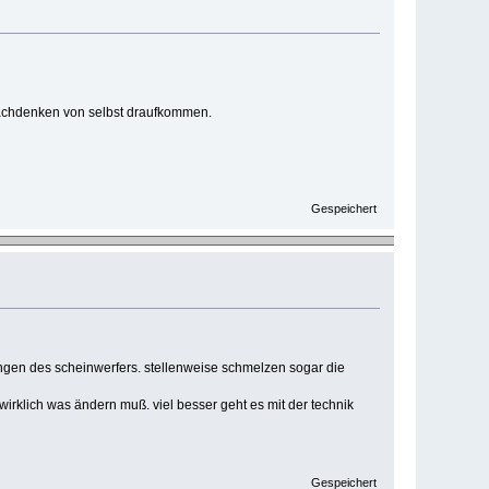
 nachdenken von selbst draufkommen.
Gespeichert
ngen des scheinwerfers. stellenweise schmelzen sogar die
wirklich was ändern muß. viel besser geht es mit der technik
Gespeichert