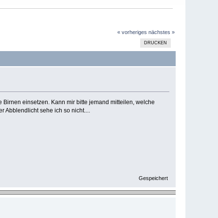
« vorheriges
nächstes »
DRUCKEN
e Birnen einsetzen. Kann mir bitte jemand mitteilen, welche
Abblendlicht sehe ich so nicht....
Gespeichert