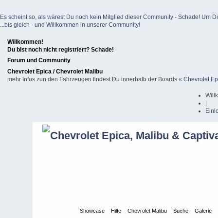
Es scheint so, als wärest Du noch kein Mitglied dieser Community - Schade! Um Dich z
...bis gleich - und Willkommen in unserer Community!
Willkommen!
Du bist noch nicht registriert? Schade!
Forum und Community
Chevrolet Epica / Chevrolet Malibu
mehr Infos zun den Fahrzeugen findest Du innerhalb der Boards
« Chevrolet Ep
Will
|
Einl
Übersicht
Showcase
Hilfe
Chevrolet Malibu
Suche
Galerie