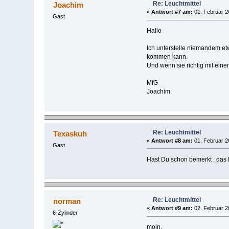
Re: Leuchtmittel
Joachim
«
Antwort #7 am:
01. Februar 2
Gast
Hallo
Ich unterstelle niemandem et
kommen kann.
Und wenn sie richtig mit eine
MfG
Joachim
Re: Leuchtmittel
Texaskuh
«
Antwort #8 am:
01. Februar 2
Gast
Hast Du schon bemerkt , das 
Re: Leuchtmittel
norman
«
Antwort #9 am:
02. Februar 2
6-Zylinder
moin,