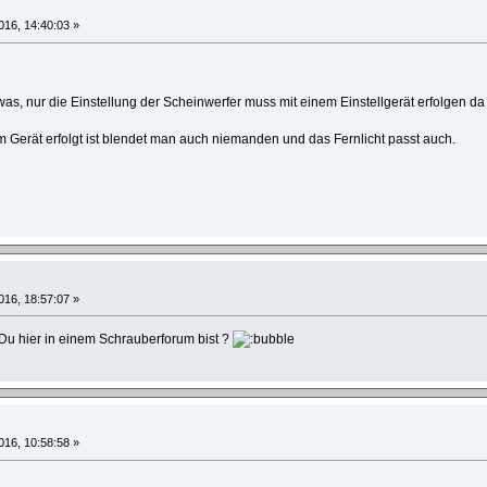
016, 14:40:03 »
was, nur die Einstellung der Scheinwerfer muss mit einem Einstellgerät erfolgen 
m Gerät erfolgt ist blendet man auch niemanden und das Fernlicht passt auch.
016, 18:57:07 »
Du hier in einem Schrauberforum bist ?
016, 10:58:58 »