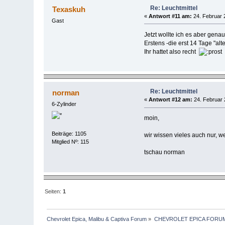
Re: Leuchtmittel
Texaskuh
«
Antwort #11 am:
24. Februar 
Gast
Jetzt wollte ich es aber gen
Erstens -die erst 14 Tage "al
Ihr hattet also recht
Re: Leuchtmittel
norman
«
Antwort #12 am:
24. Februar 
6-Zylinder
moin,
Beiträge: 1105
wir wissen vieles auch nur, we
Mitglied Nº: 115
tschau norman
Seiten:
1
Chevrolet Epica, Malibu & Captiva Forum
»
CHEVROLET EPICA FORU