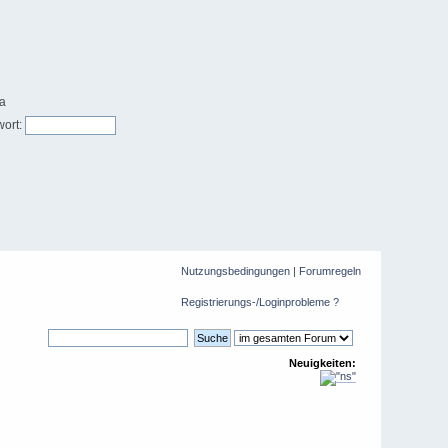
ort:
Nutzungsbedingungen
|
Forumregeln
Registrierungs-/Loginprobleme ?
Neuigkeiten: