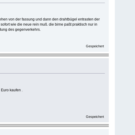
iehen von der fassung und dann den drahtbügel entrasten der
sofort wie die neue rein muß. die birne paßt praktisch nur in
ndung des gegenverkehrs.
Gespeichert
 Euro kaufen .
Gespeichert