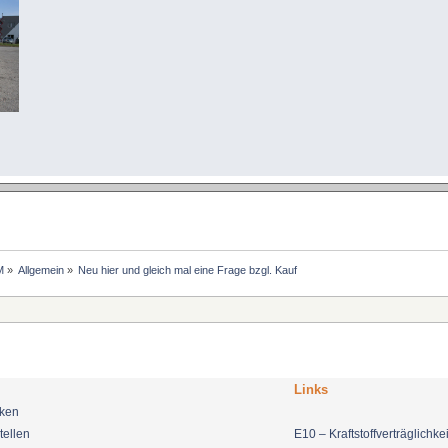
M
»
Allgemein
»
Neu hier und gleich mal eine Frage bzgl. Kauf
Links
nken
tellen
E10 – Kraftstoffverträglichkei