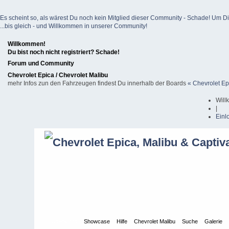
Es scheint so, als wärest Du noch kein Mitglied dieser Community - Schade! Um Dich z
...bis gleich - und Willkommen in unserer Community!
Willkommen!
Du bist noch nicht registriert? Schade!
Forum und Community
Chevrolet Epica / Chevrolet Malibu
mehr Infos zun den Fahrzeugen findest Du innerhalb der Boards
« Chevrolet Ep
Will
|
Einl
Übersicht
Showcase
Hilfe
Chevrolet Malibu
Suche
Galerie