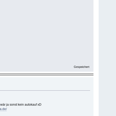
Gespeichert
wär ja sonst kein autokauf xD
ca.de/