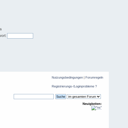
ort:
Nutzungsbedingungen
|
Forumregeln
Registrierungs-/Loginprobleme ?
Neuigkeiten: