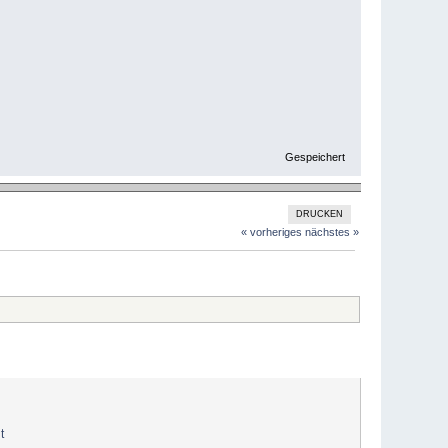
Gespeichert
DRUCKEN
« vorheriges
nächstes »
t