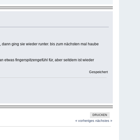
 dann ging sie wieder runter. bis zum nächsten mal haube
etwas fingerspitzengefühl für, aber seitdem ist wieder
Gespeichert
DRUCKEN
« vorheriges
nächstes »