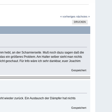
« vorheriges
nächstes »
DRUCKEN
 hebt, an der Scharnierseite. Muß noch dazu sagen daß die
das ein größeres Problem. Am Halter selber sieht man nichts
icht geschaut. Für Info wäre ich sehr dankbar, euer Joachim
Gespeichert
eht wieder zurück. Ein Austausch der Dämpfer hat nichts
Gespeichert