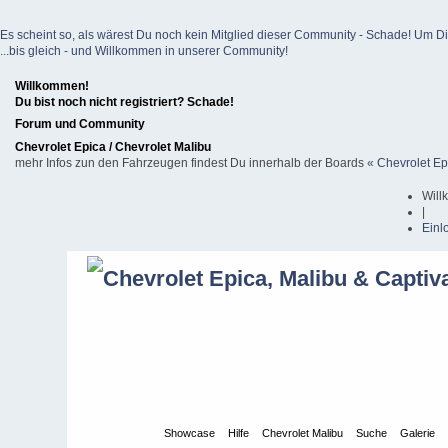
Es scheint so, als wärest Du noch kein Mitglied dieser Community - Schade! Um Dich z
...bis gleich - und Willkommen in unserer Community!
Willkommen!
Du bist noch nicht registriert? Schade!
Forum und Community
Chevrolet Epica / Chevrolet Malibu
mehr Infos zun den Fahrzeugen findest Du innerhalb der Boards
« Chevrolet Ep
Will
|
Einl
Übersicht
Showcase
Hilfe
Chevrolet Malibu
Suche
Galerie