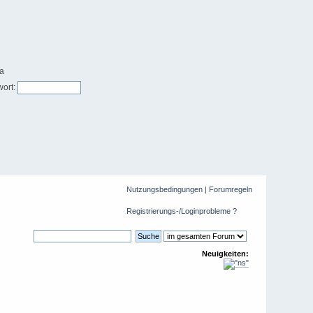
ort:
Nutzungsbedingungen
|
Forumregeln
Registrierungs-/Loginprobleme ?
Neuigkeiten: