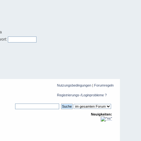
ort:
Nutzungsbedingungen
|
Forumregeln
Registrierungs-/Loginprobleme ?
Neuigkeiten: