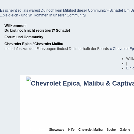
Es scheint so, als wärest Du noch kein Mitglied dieser Community - Schade! Um Dich z
...bis gleich - und Willkommen in unserer Community!
Willkommen!
Du bist noch nicht registriert? Schade!
Forum und Community
Chevrolet Epica / Chevrolet Malibu
mehr Infos zun den Fahrzeugen findest Du innerhalb der Boards
« Chevrolet Ep
Will
|
Einl
Übersicht
Showcase
Hilfe
Chevrolet Malibu
Suche
Galerie