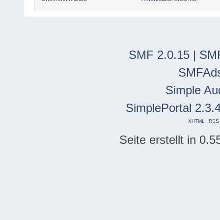
SMF 2.0.15
|
SMF
SMFAd
Simple Au
SimplePortal 2.3.
XHTML
RSS
Seite erstellt in 0