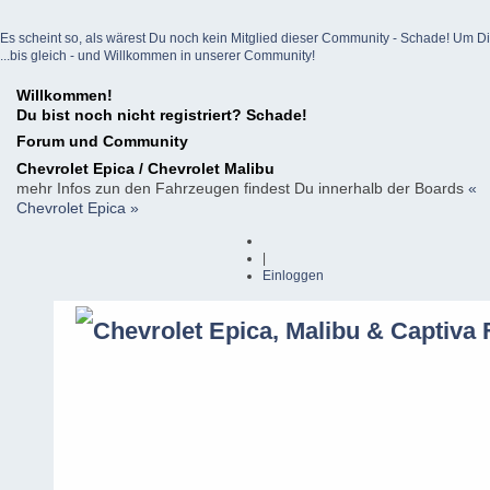
Es scheint so, als wärest Du noch kein Mitglied dieser Community - Schade! Um Dich z
...bis gleich - und Willkommen in unserer Community!
Willkommen!
Du bist noch nicht registriert? Schade!
Forum und Community
Chevrolet Epica / Chevrolet Malibu
mehr Infos zun den Fahrzeugen findest Du innerhalb der Boards
«
Chevrolet Epica »
|
Einloggen