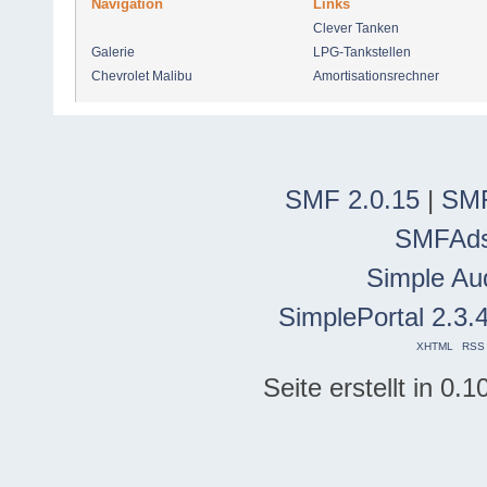
Navigation
Links
Clever Tanken
Galerie
LPG-Tankstellen
Chevrolet Malibu
Amortisationsrechner
SMF 2.0.15
|
SMF
SMFAd
Simple Au
SimplePortal 2.3.
XHTML
RSS
Seite erstellt in 0