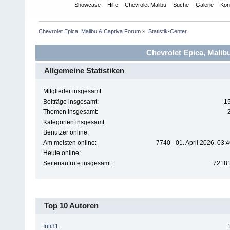
Übersicht
Showcase
Hilfe
Chevrolet Malibu
Suche
Galerie
Kon
Chevrolet Epica, Malibu & Captiva Forum
»
Statistik-Center
Chevrolet Epica, Malibu
Allgemeine Statistiken
Mitglieder insgesamt:
Beiträge insgesamt:
1
Themen insgesamt:
Kategorien insgesamt:
Benutzer online:
Am meisten online:
7740 - 01. April 2026, 03:
Heute online:
Seitenaufrufe insgesamt:
7218
Top 10 Autoren
Inti31