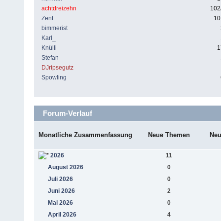
achtdreizehn
102
Zent
10
bimmerist
Karl_
Knülli
1
Stefan
DJripsegutz
Spowling
Forum-Verlauf
Monatliche Zusammenfassung
Neue Themen
Neu
2026
11
August 2026
0
Juli 2026
0
Juni 2026
2
Mai 2026
0
April 2026
4