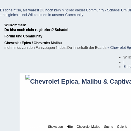
Es scheint so, als wärest Du noch kein Mitglied dieser Community - Schade! Um Dich z
...bis gleich - und Willkommen in unserer Community!
Willkommen!
Du bist noch nicht registriert? Schade!
Forum und Community
Chevrolet Epica / Chevrolet Malibu
mehr Infos zun den Fahrzeugen findest Du innerhalb der Boards
« Chevrolet Ep
Will
|
Einl
Übersicht
Showcase
Hilfe
Chevrolet Malibu
Suche
Galerie