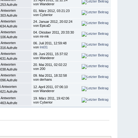
von Wanderer
253 Aufrufe
 Antworten
01. März 2012, 03:21:23
von Cyberior
303 Aufrufe
 Antworten
24. Januar 2012, 20:02:24
von EpicaD
634 Aufrufe
 Antworten
04. Oktober 2011, 20:33:30
von mi-mk
106 Aufrufe
 Antworten
06. Juli 2011, 12:59:48
von
Inti31
316 Aufrufe
 Antworten
09. Juni 2011, 15:37:02
von Wanderer
631 Aufrufe
 Antworten
20. Mai 2011, 02:02:22
von 200
038 Aufrufe
 Antworten
09. Mai 2011, 18:32:58
von derhans
096 Aufrufe
5 Antworten
12. April 2011, 07:06:10
von Wanderer
621 Aufrufe
 Antworten
19. März 2011, 19:42:06
von Cyberior
463 Aufrufe