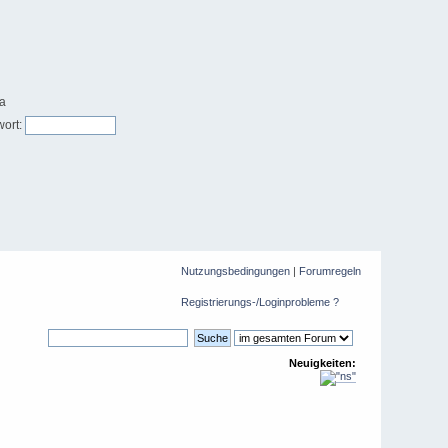
ort:
Nutzungsbedingungen
|
Forumregeln
Registrierungs-/Loginprobleme ?
Neuigkeiten: