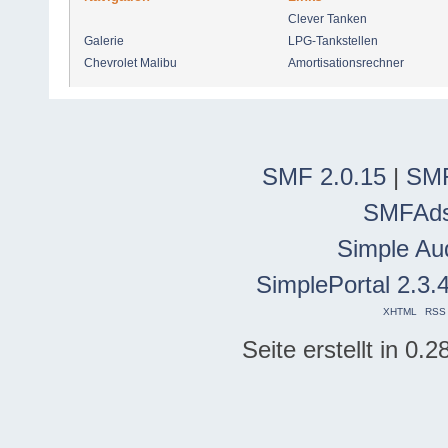
Clever Tanken
Galerie
LPG-Tankstellen
Chevrolet Malibu
Amortisationsrechner
SMF 2.0.15
|
SMF
SMFAd
Simple Au
SimplePortal 2.3.
XHTML
RSS
Seite erstellt in 0