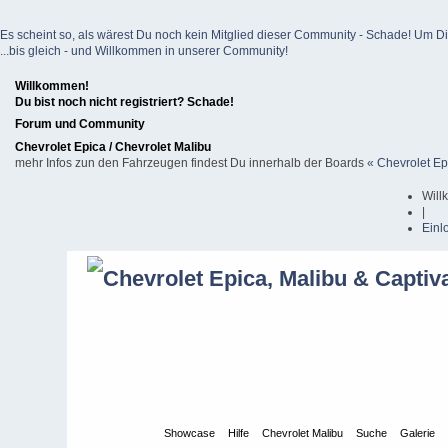
Es scheint so, als wärest Du noch kein Mitglied dieser Community - Schade! Um Dich z
...bis gleich - und Willkommen in unserer Community!
Willkommen!
Du bist noch nicht registriert? Schade!
Forum und Community
Chevrolet Epica / Chevrolet Malibu
mehr Infos zun den Fahrzeugen findest Du innerhalb der Boards
« Chevrolet Ep
Will
|
Einl
Übersicht
Showcase
Hilfe
Chevrolet Malibu
Suche
Galerie