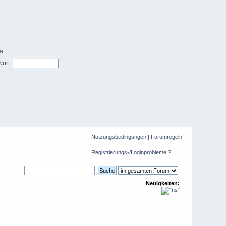
ort:
Nutzungsbedingungen
|
Forumregeln
Registrierungs-/Loginprobleme ?
Neuigkeiten: