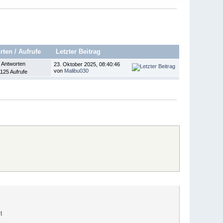
rten
/
Aufrufe
Letzter Beitrag
 Antworten
23. Oktober 2025, 08:40:46
von
Malibu030
125 Aufrufe
t