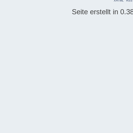
XHTML
RSS
Seite erstellt in 0