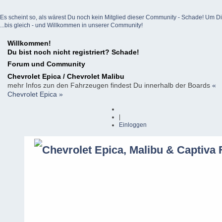
Es scheint so, als wärest Du noch kein Mitglied dieser Community - Schade! Um Dich z
...bis gleich - und Willkommen in unserer Community!
Willkommen!
Du bist noch nicht registriert? Schade!
Forum und Community
Chevrolet Epica / Chevrolet Malibu
mehr Infos zun den Fahrzeugen findest Du innerhalb der Boards
«
Chevrolet Epica »
|
Einloggen