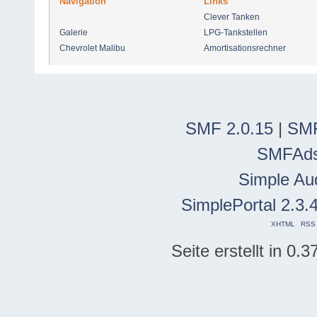
Navigation
Links
Clever Tanken
Galerie
LPG-Tankstellen
Chevrolet Malibu
Amortisationsrechner
SMF 2.0.15
|
SMF
SMFAd
Simple Au
SimplePortal 2.3.
XHTML
RSS
Seite erstellt in 0