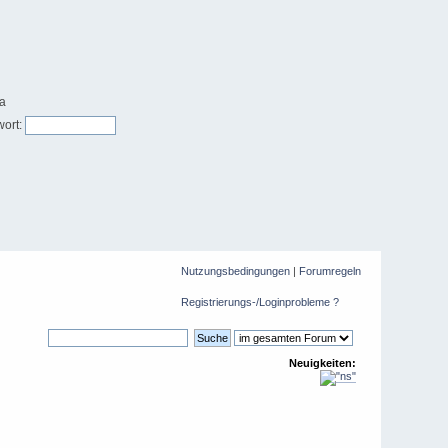
ort:
Nutzungsbedingungen
|
Forumregeln
Registrierungs-/Loginprobleme ?
Neuigkeiten: