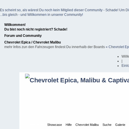
Es scheint so, als wärest Du noch kein Mitglied dieser Community - Schade! Um Dich z
...bis gleich - und Willkommen in unserer Community!
Willkommen!
Du bist noch nicht registriert? Schade!
Forum und Community
Chevrolet Epica / Chevrolet Malibu
mehr Infos zun den Fahrzeugen findest Du innerhalb der Boards
« Chevrolet Ep
Will
|
Einl
Übersicht
Showcase
Hilfe
Chevrolet Malibu
Suche
Galerie