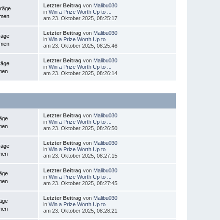
Letzter Beitrag
von
Malibu030
träge
in
Win a Prize Worth Up to ...
emen
am 23. Oktober 2025, 08:25:17
Letzter Beitrag
von
Malibu030
räge
in
Win a Prize Worth Up to ...
emen
am 23. Oktober 2025, 08:25:46
Letzter Beitrag
von
Malibu030
räge
in
Win a Prize Worth Up to ...
men
am 23. Oktober 2025, 08:26:14
Letzter Beitrag
von
Malibu030
räge
in
Win a Prize Worth Up to ...
men
am 23. Oktober 2025, 08:26:50
Letzter Beitrag
von
Malibu030
räge
in
Win a Prize Worth Up to ...
men
am 23. Oktober 2025, 08:27:15
Letzter Beitrag
von
Malibu030
räge
in
Win a Prize Worth Up to ...
men
am 23. Oktober 2025, 08:27:45
Letzter Beitrag
von
Malibu030
räge
in
Win a Prize Worth Up to ...
men
am 23. Oktober 2025, 08:28:21