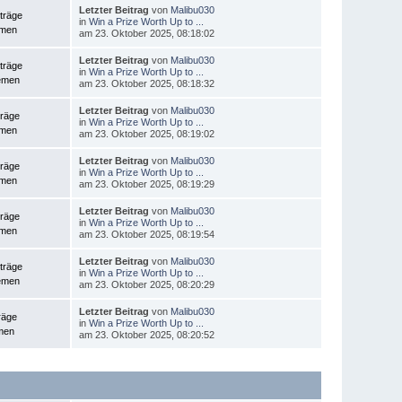
Letzter Beitrag
von
Malibu030
träge
in
Win a Prize Worth Up to ...
emen
am 23. Oktober 2025, 08:18:02
Letzter Beitrag
von
Malibu030
träge
in
Win a Prize Worth Up to ...
emen
am 23. Oktober 2025, 08:18:32
Letzter Beitrag
von
Malibu030
träge
in
Win a Prize Worth Up to ...
emen
am 23. Oktober 2025, 08:19:02
Letzter Beitrag
von
Malibu030
träge
in
Win a Prize Worth Up to ...
emen
am 23. Oktober 2025, 08:19:29
Letzter Beitrag
von
Malibu030
träge
in
Win a Prize Worth Up to ...
emen
am 23. Oktober 2025, 08:19:54
Letzter Beitrag
von
Malibu030
träge
in
Win a Prize Worth Up to ...
emen
am 23. Oktober 2025, 08:20:29
Letzter Beitrag
von
Malibu030
räge
in
Win a Prize Worth Up to ...
men
am 23. Oktober 2025, 08:20:52