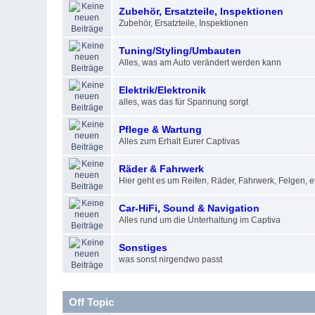
Zubehör, Ersatzteile, Inspektionen
Zubehör, Ersatzteile, Inspektionen
Tuning/Styling/Umbauten
Alles, was am Auto verändert werden kann
Elektrik/Elektronik
alles, was das für Spannung sorgt
Pflege & Wartung
Alles zum Erhalt Eurer Captivas
Räder & Fahrwerk
Hier geht es um Reifen, Räder, Fahrwerk, Felgen, et
Car-HiFi, Sound & Navigation
Alles rund um die Unterhaltung im Captiva
Sonstiges
was sonst nirgendwo passt
Off Topic