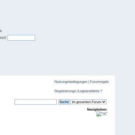
ort:
Nutzungsbedingungen
|
Forumregeln
Registrierungs-/Loginprobleme ?
Neuigkeiten: