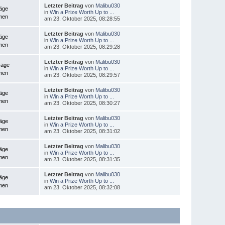
Letzter Beitrag
von
Malibu030
räge
in
Win a Prize Worth Up to ...
men
am 23. Oktober 2025, 08:28:55
Letzter Beitrag
von
Malibu030
räge
in
Win a Prize Worth Up to ...
men
am 23. Oktober 2025, 08:29:28
Letzter Beitrag
von
Malibu030
räge
in
Win a Prize Worth Up to ...
men
am 23. Oktober 2025, 08:29:57
Letzter Beitrag
von
Malibu030
räge
in
Win a Prize Worth Up to ...
men
am 23. Oktober 2025, 08:30:27
Letzter Beitrag
von
Malibu030
räge
in
Win a Prize Worth Up to ...
men
am 23. Oktober 2025, 08:31:02
Letzter Beitrag
von
Malibu030
räge
in
Win a Prize Worth Up to ...
men
am 23. Oktober 2025, 08:31:35
Letzter Beitrag
von
Malibu030
räge
in
Win a Prize Worth Up to ...
men
am 23. Oktober 2025, 08:32:08