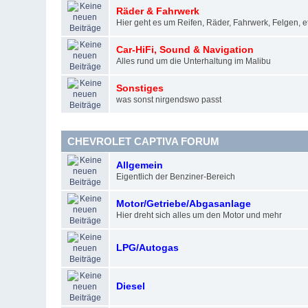
Räder & Fahrwerk
Hier geht es um Reifen, Räder, Fahrwerk, Felgen, et
Car-HiFi, Sound & Navigation
Alles rund um die Unterhaltung im Malibu
Sonstiges
was sonst nirgendswo passt
CHEVROLET CAPTIVA FORUM
Allgemein
Eigentlich der Benziner-Bereich
Motor/Getriebe/Abgasanlage
Hier dreht sich alles um den Motor und mehr
LPG/Autogas
Diesel