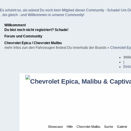
Es scheint so, als wärest Du noch kein Mitglied dieser Community - Schade! Um Dich z
...bis gleich - und Willkommen in unserer Community!
Willkommen!
Du bist noch nicht registriert? Schade!
Forum und Community
Chevrolet Epica / Chevrolet Malibu
mehr Infos zun den Fahrzeugen findest Du innerhalb der Boards
« Chevrolet Ep
Will
|
Einl
Übersicht
Showcase
Hilfe
Chevrolet Malibu
Suche
Galerie