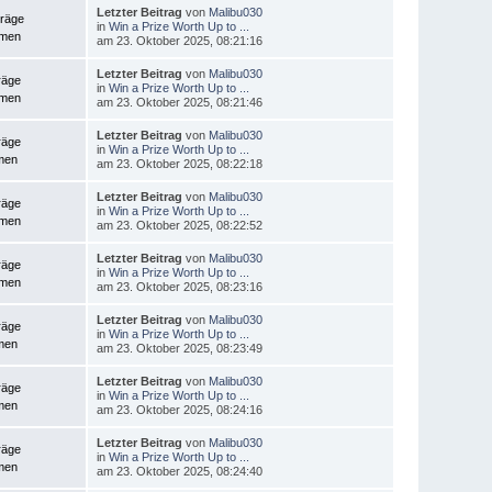
Letzter Beitrag
von
Malibu030
träge
in
Win a Prize Worth Up to ...
emen
am 23. Oktober 2025, 08:21:16
Letzter Beitrag
von
Malibu030
räge
in
Win a Prize Worth Up to ...
emen
am 23. Oktober 2025, 08:21:46
Letzter Beitrag
von
Malibu030
räge
in
Win a Prize Worth Up to ...
men
am 23. Oktober 2025, 08:22:18
Letzter Beitrag
von
Malibu030
räge
in
Win a Prize Worth Up to ...
emen
am 23. Oktober 2025, 08:22:52
Letzter Beitrag
von
Malibu030
räge
in
Win a Prize Worth Up to ...
emen
am 23. Oktober 2025, 08:23:16
Letzter Beitrag
von
Malibu030
räge
in
Win a Prize Worth Up to ...
men
am 23. Oktober 2025, 08:23:49
Letzter Beitrag
von
Malibu030
räge
in
Win a Prize Worth Up to ...
men
am 23. Oktober 2025, 08:24:16
Letzter Beitrag
von
Malibu030
räge
in
Win a Prize Worth Up to ...
men
am 23. Oktober 2025, 08:24:40