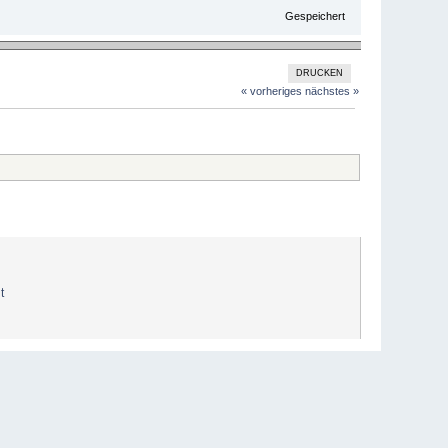
Gespeichert
DRUCKEN
« vorheriges
nächstes »
t