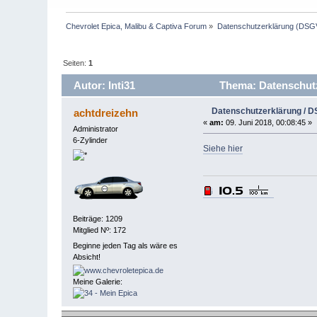
Chevrolet Epica, Malibu & Captiva Forum
»
Datenschutzerklärung (DS
Seiten:
1
Autor: Inti31
Thema: Datenschutz
Datenschutzerklärung / 
achtdreizehn
«
am:
09. Juni 2018, 00:08:45 »
Administrator
6-Zylinder
Siehe hier
Beiträge: 1209
Mitglied Nº: 172
Beginne jeden Tag als wäre es
Absicht!
Meine Galerie: