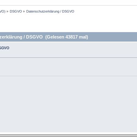
GVO)
»
DSGVO
»
Datenschutzerklärung / DSGVO
erklärung / DSGVO (Gelesen 43817 mal)
DSGVO