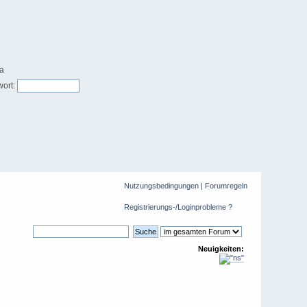
ort:
Nutzungsbedingungen
|
Forumregeln
Registrierungs-/Loginprobleme ?
Neuigkeiten: