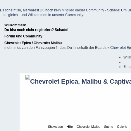
Es scheint so, als wärest Du noch kein Mitglied dieser Community - Schade! Um Dich z
...bis gleich - und Willkommen in unserer Community!
Willkommen!
Du bist noch nicht registriert? Schade!
Forum und Community
Chevrolet Epica / Chevrolet Malibu
mehr Infos zun den Fahrzeugen findest Du innerhalb der Boards
« Chevrolet Ep
Will
|
Einl
Übersicht
Showcase
Hilfe
Chevrolet Malibu
Suche
Galerie