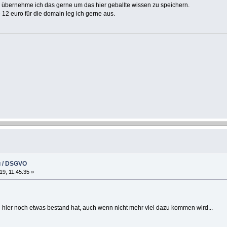
 - übernehme ich das gerne um das hier geballte wissen zu speichern.
 12 euro für die domain leg ich gerne aus.
g / DSGVO
19, 11:45:35 »
ier noch etwas bestand hat, auch wenn nicht mehr viel dazu kommen wird...