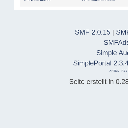
SMF 2.0.15
|
SMF
SMFAd
Simple Au
SimplePortal 2.3.
XHTML
RSS
Seite erstellt in 0