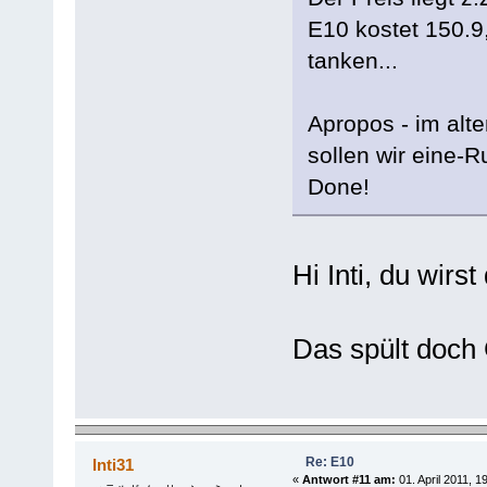
E10 kostet 150.9,
tanken...
Apropos - im alt
sollen wir eine-
Done!
Hi Inti, du wirs
Das spült doch 
Re: E10
Inti31
«
Antwort #11 am:
01. April 2011, 1