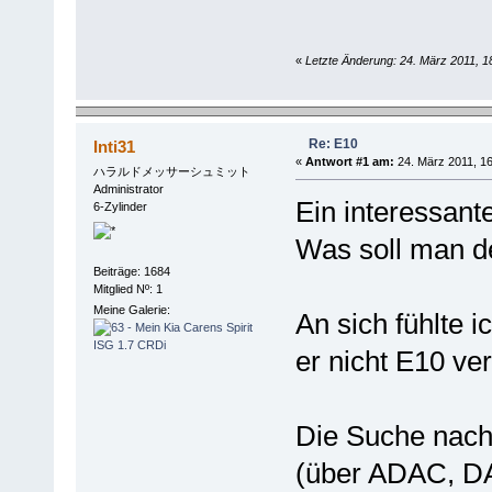
«
Letzte Änderung: 24. März 2011, 1
Re: E10
Inti31
«
Antwort #1 am:
24. März 2011, 16
ハラルドメッサーシュミット
Administrator
Ein interessant
6-Zylinder
Was soll man d
Beiträge: 1684
Mitglied Nº: 1
Meine Galerie:
An sich fühlte 
er nicht E10 ver
Die Suche nach
(über ADAC, DAT