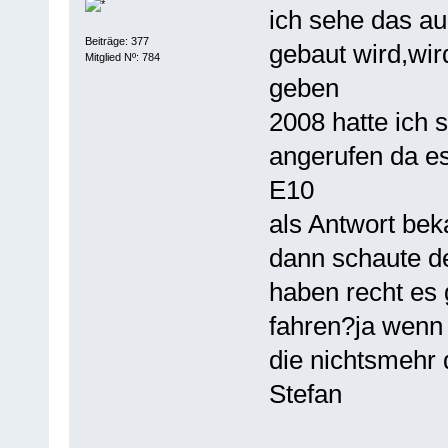
ich sehe das au
Beiträge: 377
gebaut wird,wir
Mitglied Nº: 784
geben
2008 hatte ich 
angerufen da es
E10
als Antwort bek
dann schaute de
haben recht es 
fahren?ja wenn 
die nichtsmehr
Stefan