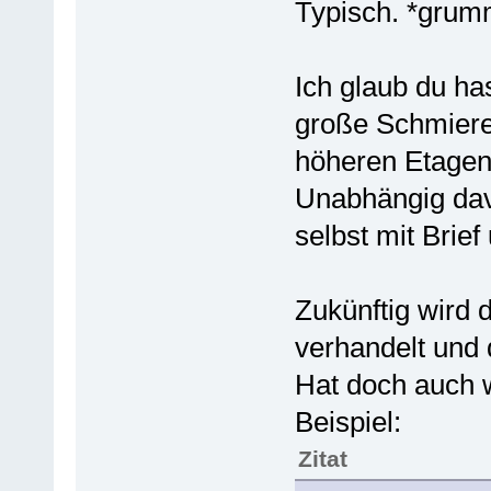
Typisch. *grum
Ich glaub du has
große Schmiere
höheren Etagen
Unabhängig davo
selbst mit Brief 
Zukünftig wird
verhandelt und 
Hat doch auch wa
Beispiel:
Zitat