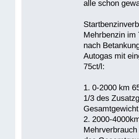
alle schon gewar
Startbenzinver
Mehrbenzin im 
nach Betankun
Autogas mit ei
75ct/l:
1. 0-2000 km 6
1/3 des Zusatz
Gesamtgewicht 
2. 2000-4000km
Mehrverbrauch 