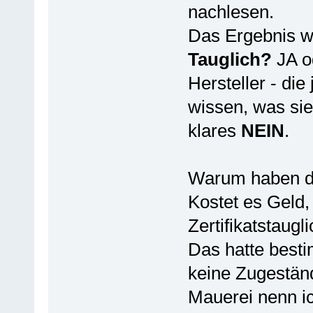
nachlesen.
Das Ergebnis w
Tauglich?
JA o
Hersteller - di
wissen, was sie 
klares
NEIN
.
Warum haben di
Kostet es Geld,
Zertifikatstaugl
Das hatte besti
keine Zugeständ
Mauerei nenn ic