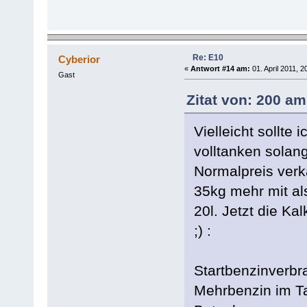
Re: E10
Cyberior
«
Antwort #14 am:
01. April 2011, 2
Gast
Zitat von: 200 am
Vielleicht sollte
volltanken sola
Normalpreis verk
35kg mehr mit al
20l. Jetzt die Ka
;) :
Startbenzinverb
Mehrbenzin im Ta