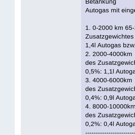
Betankung
Autogas mit eing
1. 0-2000 km 65-
Zusatzgewichtes
1,4l Autogas bzw
2. 2000-4000km 
des Zusatzgewic
0,5%: 1,1l Autog
3. 4000-6000km 
des Zusatzgewic
0,4%: 0,9l Autog
4. 8000-10000km
des Zusatzgewic
0,2%: 0,4l Autog
-----------------------