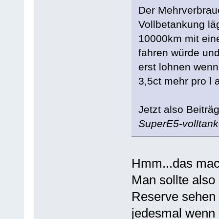
Der Mehrverbrau
Vollbetankung l
10000km mit ein
fahren würde und
erst lohnen wenn
3,5ct mehr pro l
Jetzt also Beitr
SuperE5-volltank
Hmm...das mach
Man sollte also
Reserve sehen 
jedesmal wenn 