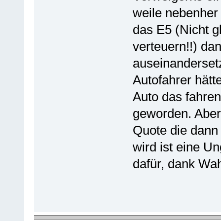
weile nebenher l
das E5 (Nicht g
verteuern!!) da
auseinanderset
Autofahrer hätt
Auto das fahren
geworden. Aber 
Quote die dann 
wird ist eine U
dafür, dank Wa