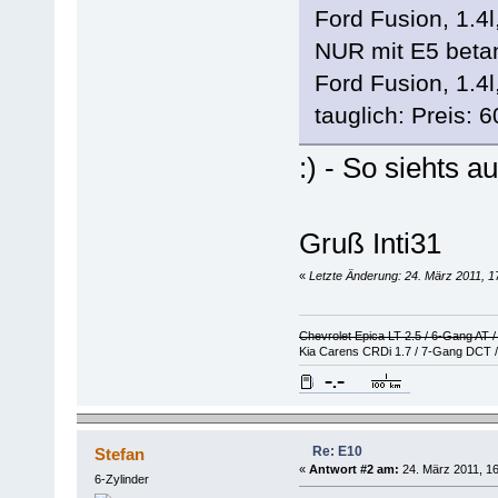
Ford Fusion, 1.
NUR mit E5 betan
Ford Fusion, 1.4
tauglich: Preis:
:) - So siehts a
Gruß Inti31
«
Letzte Änderung: 24. März 2011, 17
Chevrolet Epica LT 2.5 / 6-Gang AT 
Kia Carens CRDi 1.7 / 7-Gang DCT /
Re: E10
Stefan
«
Antwort #2 am:
24. März 2011, 16
6-Zylinder