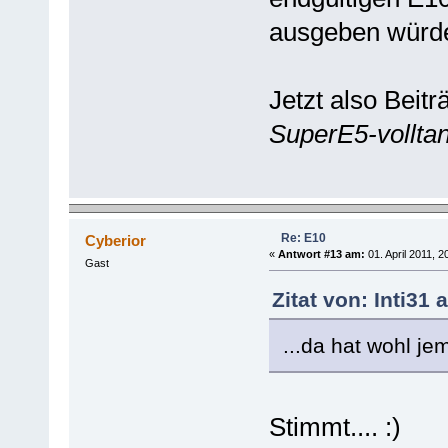
ausgeben würde.
Jetzt also Beit
SuperE5-vollta
Re: E10
Cyberior
«
Antwort #13 am:
01. April 2011, 2
Gast
Zitat von: Inti31 
...da hat wohl je
Stimmt.... :)