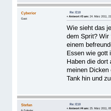
Re: E10
Cyberior
«
Antwort #3 am:
24. März 2011, 22
Gast
Wie sieht das je
dem Sprit? Wir 
einem befreund
Essen wie gott i
Haben die dort 
meinen Dicken 
Tank hin und zu
Re: E10
Stefan
«
Antwort #4 am:
25. März 2011, 05
6-Zylinder