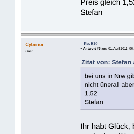
Preis gleich 1,5
Stefan
Re: E10
Cyberior
«
Antwort #8 am:
01. April 2011, 06
Gast
Zitat von: Stefan
bei uns in Nrw g
nicht ünerall ab
1,52
Stefan
Ihr habt Glück,