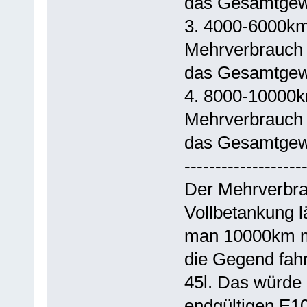
das Gesamtgewi
3. 4000-6000km
Mehrverbrauch 
das Gesamtgewi
4. 8000-10000k
Mehrverbrauch 
das Gesamtgewi
-------------------
Der Mehrverbra
Vollbetankung 
man 10000km mi
die Gegend fah
45l. Das würde
endgültigen E10