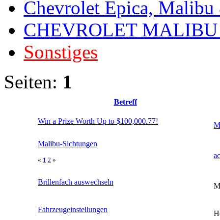
Chevrolet Epica, Malibu
CHEVROLET MALIBU
Sonstiges
Seiten:
1
Betreff
Win a Prize Worth Up to $100,000.77!
M
Malibu-Sichtungen
a
«
1
2
»
Brillenfach auswechseln
M
Fahrzeugeinstellungen
H