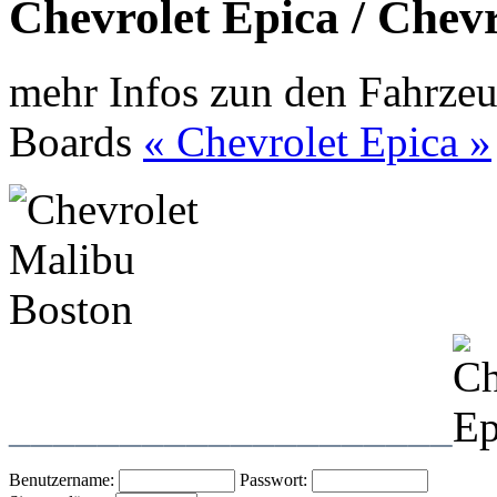
Chevrolet Epica / Chev
mehr Infos zun den Fahrzeu
Boards
« Chevrolet Epica »
____________________
Benutzername:
Passwort: