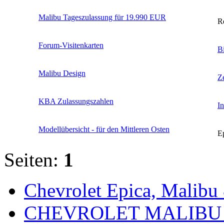
Malibu Tageszulassung für 19.990 EUR
R
Forum-Visitenkarten
B
Malibu Design
Z
KBA Zulassungszahlen
In
Modellübersicht - für den Mittleren Osten
E
Seiten:
1
Chevrolet Epica, Malibu
CHEVROLET MALIBU