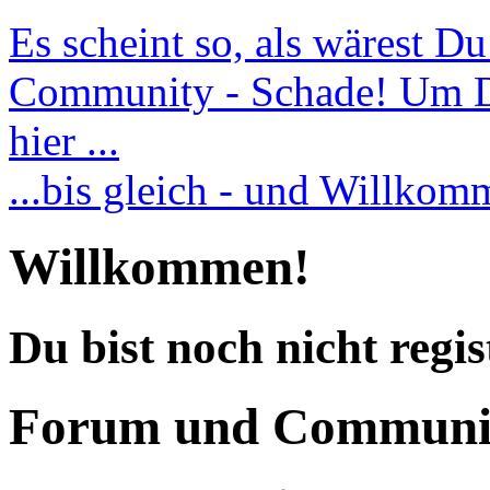
Es scheint so, als wärest D
Community - Schade! Um Dic
hier ...
...bis gleich - und Willko
Willkommen!
Du bist noch nicht regis
Forum und Communi